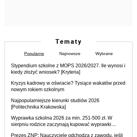
Tematy
Popularne
Najnowsze
Wybrane
Stypendium szkolne z MOPS 2026/2027. Ile wynosi i
kiedy złożyć wniosek? [Kryteria]
Kryzys kadrowy w oświacie? Tysiące wakatów przed
nowym rokiem szkolnym
Najpopularniejsze kierunki studiów 2026
[Politechnika Krakowska]
Wyprawka szkolna 2026 za min. 251-500 zł. W
sierpniu rodzice zaczynają kupować wyprawki
szkolne. Przy trójce dzieci to wydatek sięgający
Prezes ZNP: Nauczyciele odchodzą z zawodu, jeśli