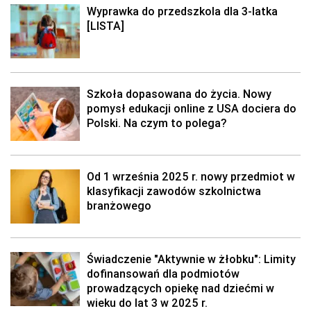
Wyprawka do przedszkola dla 3-latka
[LISTA]
Szkoła dopasowana do życia. Nowy
pomysł edukacji online z USA dociera do
Polski. Na czym to polega?
Od 1 września 2025 r. nowy przedmiot w
klasyfikacji zawodów szkolnictwa
branżowego
Świadczenie "Aktywnie w żłobku": Limity
dofinansowań dla podmiotów
prowadzących opiekę nad dziećmi w
wieku do lat 3 w 2025 r.