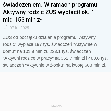
świadczeniem. W ramach programu
Aktywny rodzic ZUS wypłacił ok. 1
mld 153 mln zł
07 lut 2025
ZUS od początku działania programu "Aktywny
rodzic" wypłacił 197 tys. świadczeń "Aktywnie w
domu" na 101,9 mln zł, 228,1 tys. świadczeń
"Aktywni rodzice w pracy" na 362,7 mln zł i 483,6 tys.
świadczeń "Aktywnie w żłobku" na kwotę 688 mln zł.
REKLAMA