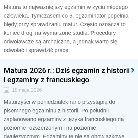
Matura to najważniejszy egzamin w życiu młodego
człowieka. Tymczasem co 5. egzaminator popełnia
błędy przy sprawdzaniu matur. Często oznacza to
koniec drogi na wymarzone studia. Procedury
odwoławcze są archaiczne, a jednak warto się
odwołać i sprawdzić pracę.
Matura 2026 r.: Dziś egzamin z historii
i egzaminy z francuskiego
18 maja 2026
Maturzyści w poniedziałek rano przystąpią do
pisemnego egzaminu z historii. Po południu
zaplanowano egzaminy z języka francuskiego na
poziomie rozszerzonym i na poziomie
dwujęzycznym. Egzaminy te nie są obowiązkowe.