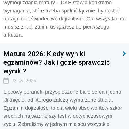
wymogi zdania matury – CKE stawia konkretne
wymagania, które trzeba spełnić łącznie, by dostać
upragnione świadectwo dojrzałości. Oto wszystko, co
musisz znać, zanim usiądziesz do pierwszego
arkusza.
Matura 2026: Kiedy wyniki
egzaminów? Jak i gdzie sprawdzić
wyniki?
23 kwi 2026
Lipcowy poranek, przyspieszone bicie serca i jedno
kliknięcie, od którego zależą wymarzone studia.
Egzamin dojrzałości to dla wielu absolwentów szkół
średnich najważniejszy test w dotychczasowym
życiu. Zebraliśmy w jednym miejscu wszystkie