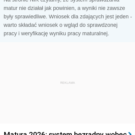
matur nie działał jak powinien, a wyniki nie zawsze
były sprawiedliwe. Wniosek dla zdających jest jeden -
warto składać wniosek o wgląd do sprawdzonej
pracy i weryfikację wyniku pracy maturalnej.
REKLAMA
Matura 2026: system bezradny wobec