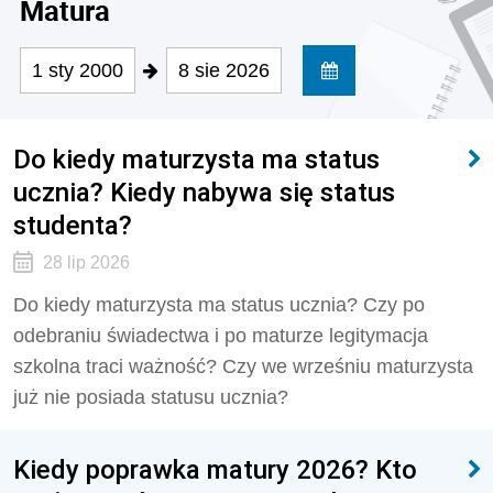
Matura
1 sty 2000
8 sie 2026
Do kiedy maturzysta ma status
ucznia? Kiedy nabywa się status
studenta?
28 lip 2026
Do kiedy maturzysta ma status ucznia? Czy po
odebraniu świadectwa i po maturze legitymacja
szkolna traci ważność? Czy we wrześniu maturzysta
już nie posiada statusu ucznia?
Kiedy poprawka matury 2026? Kto