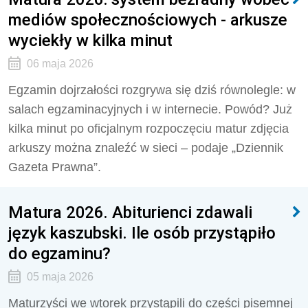
mediów społecznościowych - arkusze
wyciekły w kilka minut
06 maja 2026
Egzamin dojrzałości rozgrywa się dziś równolegle: w
salach egzaminacyjnych i w internecie. Powód? Już
kilka minut po oficjalnym rozpoczęciu matur zdjęcia
arkuszy można znaleźć w sieci – podaje „Dziennik
Gazeta Prawna”.
Matura 2026. Abiturienci zdawali
język kaszubski. Ile osób przystąpiło
do egzaminu?
05 maja 2026
Maturzyści we wtorek przystąpili do części pisemnej