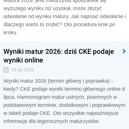
Matura 2026: jeśli maturzysta spodziewał się
wyższego wyniku niż uzyskał, może złożyć
odwołanie od wyniku matury. Jak napisać odwołanie i
dlaczego warto to zrobić? Oto procedura krok po
kroku.
Wyniki matur 2026: dziś CKE podaje
wyniki online
08 lip 2026
Wyniki matur 2026 (termin główny i poprawka) -
kiedy? CKE podaje wyniki terminu głównego online 8
lipca. Harmonogram matur ustnych, pisemnych w
podstawowym terminie, dodatkowym i poprawkowym
w tabeli podaje CKE. Oto wszystkie najważniejsze
informacje dla tegorocznych maturzystów.