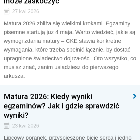
może zaskoczyć
27 kwi 2026
Matura 2026 zbliża się wielkimi krokami. Egzaminy
pisemne startują już 4 maja. Warto wiedzieć, jakie są
wymogi zdania matury – CKE stawia konkretne
wymagania, które trzeba spełnić łącznie, by dostać
upragnione świadectwo dojrzałości. Oto wszystko, co
musisz znać, zanim usiądziesz do pierwszego
arkusza.
Matura 2026: Kiedy wyniki
egzaminów? Jak i gdzie sprawdzić
wyniki?
23 kwi 2026
Lipcowy poranek, przyspieszone bicie serca i jedno