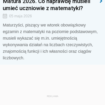
Matura 2026. Co naprawdę musieli
umieć uczniowie z matematyki?
05 maja 2026
Maturzyści, piszący we wtorek obowiązkowy
egzamin z matematyki na poziomie podstawowym,
musieli wykazać się m.in. umiejętnością
wykonywania działań na liczbach rzeczywistych,
znajomością funkcji i ich własności oraz ciągów
liczbowych.
REKLAMA