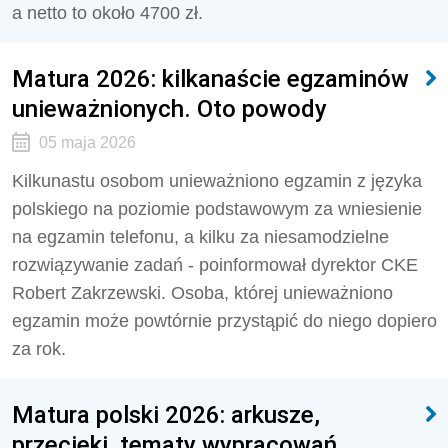
a netto to około 4700 zł.
Matura 2026: kilkanaście egzaminów
unieważnionych. Oto powody
05 maja 2026
Kilkunastu osobom unieważniono egzamin z języka
polskiego na poziomie podstawowym za wniesienie
na egzamin telefonu, a kilku za niesamodzielne
rozwiązywanie zadań - poinformował dyrektor CKE
Robert Zakrzewski. Osoba, której unieważniono
egzamin może powtórnie przystąpić do niego dopiero
za rok.
Matura polski 2026: arkusze,
przecieki, tematy wypracowań