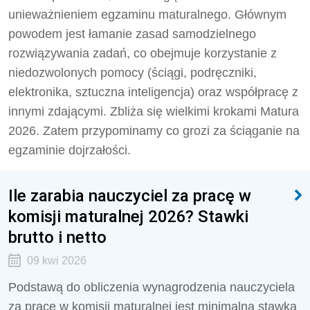
unieważnieniem egzaminu maturalnego. Głównym
powodem jest łamanie zasad samodzielnego
rozwiązywania zadań, co obejmuje korzystanie z
niedozwolonych pomocy (ściągi, podręczniki,
elektronika, sztuczna inteligencja) oraz współpracę z
innymi zdającymi. Zbliża się wielkimi krokami Matura
2026. Zatem przypominamy co grozi za ściąganie na
egzaminie dojrzałości.
Ile zarabia nauczyciel za pracę w
komisji maturalnej 2026? Stawki
brutto i netto
09 kwi 2026
Podstawą do obliczenia wynagrodzenia nauczyciela
za pracę w komisji maturalnej jest minimalna stawka