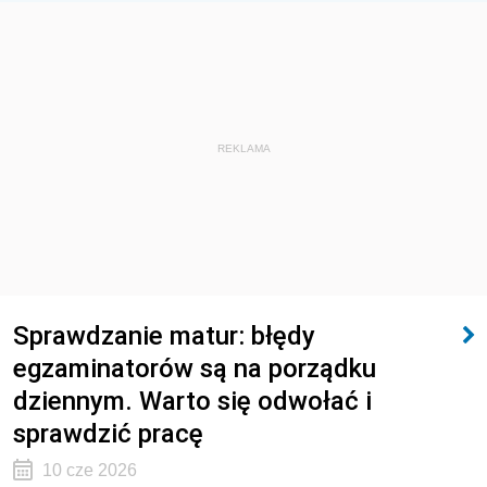
REKLAMA
Sprawdzanie matur: błędy
egzaminatorów są na porządku
dziennym. Warto się odwołać i
sprawdzić pracę
10 cze 2026