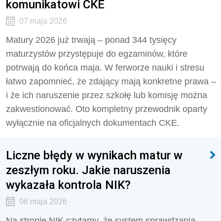
komunikatowi CKE
07 maja 2026
Matury 2026 już trwają – ponad 344 tysięcy
maturzystów przystępuje do egzaminów, które
potrwają do końca maja. W ferworze nauki i stresu
łatwo zapomnieć, że zdający mają konkretne prawa –
i że ich naruszenie przez szkołę lub komisję można
zakwestionować. Oto kompletny przewodnik oparty
wyłącznie na oficjalnych dokumentach CKE.
Liczne błędy w wynikach matur w
zeszłym roku. Jakie naruszenia
wykazała kontrola NIK?
06 maja 2026
Na stronie NIK czytamy, że system sprawdzania