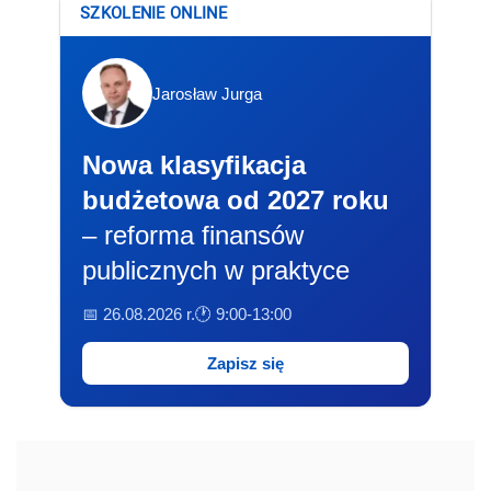
SZKOLENIE ONLINE
Jarosław Jurga
Nowa klasyfikacja
budżetowa od 2027 roku
– reforma finansów
publicznych w praktyce
📅 26.08.2026 r.
🕐 9:00-13:00
Zapisz się