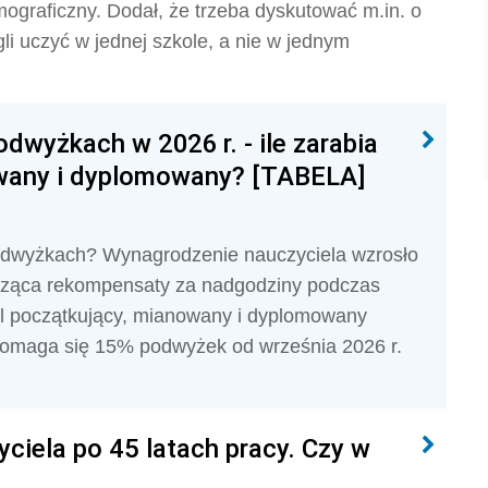
ograficzny. Dodał, że trzeba dyskutować m.in. o
gli uczyć w jednej szkole, a nie w jednym
dwyżkach w 2026 r. - ile zarabia
owany i dyplomowany? [TABELA]
 podwyżkach? Wynagrodzenie nauczyciela wzrosło
ycząca rekompensaty za nadgodziny podczas
el początkujący, mianowany i dyplomowany
omaga się 15% podwyżek od września 2026 r.
ciela po 45 latach pracy. Czy w