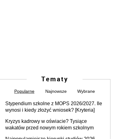
Tematy
Popularne
Najnowsze
Wybrane
Stypendium szkolne z MOPS 2026/2027. Ile
wynosi i kiedy złożyć wniosek? [Kryteria]
Kryzys kadrowy w oświacie? Tysiące
wakatów przed nowym rokiem szkolnym
Najpopularniejsze kierunki studiów 2026