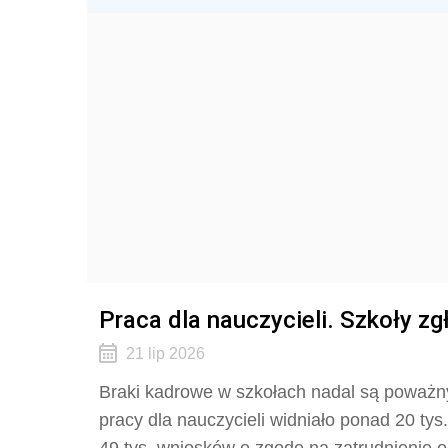
Praca dla nauczycieli. Szkoły zg
21 lip 2026
Braki kadrowe w szkołach nadal są poważn
pracy dla nauczycieli widniało ponad 20 tys