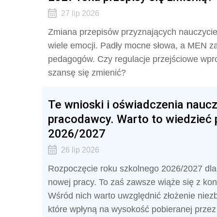
27 lip 2026
Zmiana przepisów przyznających nauczycie
wiele emocji. Padły mocne słowa, a MEN za
pedagogów. Czy regulacje przejściowe wp
szansę się zmienić?
Te wnioski i oświadczenia nauc
pracodawcy. Warto to wiedzieć 
2026/2027
26 lip 2026
Rozpoczęcie roku szkolnego 2026/2027 dla 
nowej pracy. To zaś zawsze wiąże się z kon
Wśród nich warto uwzględnić złożenie nie
które wpłyną na wysokość pobieranej przez