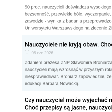
50 proc. nauczycieli doświadcza wysokiego 
bezsenność, przewlekłe bóle, wyczerpanie, 
zawodzie - wynika z badania przeprowadzo
Uniwersytetu Warszawskiego na zlecenie Z
Nauczyciele nie kryją obaw. Ch
08 cze 2026
Zdaniem prezesa ZNP Sławomira Broniarza, j
nauczycieli mają wzrosnąć w przyszłym roku
niesprawiedliwa”. Broniarz zapowiedział, że
edukacji Barbarą Nowacką.
Czy nauczyciel może wyjechać 
Choć przepisy są jasne, nauczyc