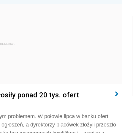
REKLAMA
łosiły ponad 20 tys. ofert
ym problemem. W połowie lipca w banku ofert
. ogłoszeń, a dyrektorzy placówek złożyli przeszło