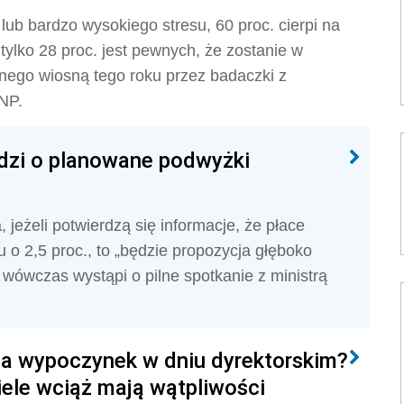
lub bardzo wysokiego stresu, 60 proc. cierpi na
tylko 28 proc. jest pewnych, że zostanie w
nego wiosną tego roku przez badaczki z
NP.
odzi o planowane podwyżki
eżeli potwierdzą się informacje, że płace
 o 2,5 proc., to „będzie propozycja głęboko
 wówczas wystąpi o pilne spotkanie z ministrą
na wypoczynek w dniu dyrektorskim?
iele wciąż mają wątpliwości