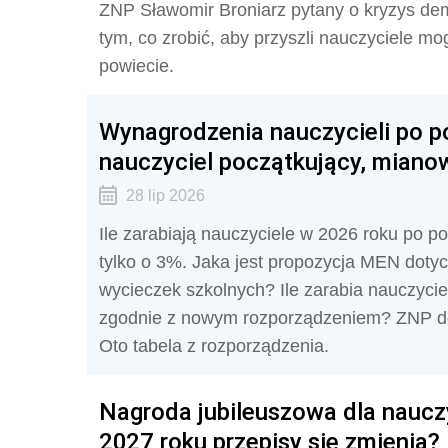
ZNP Sławomir Broniarz pytany o kryzys dem
tym, co zrobić, aby przyszli nauczyciele mo
powiecie.
Wynagrodzenia nauczycieli po po
nauczyciel początkujący, mian
28 lip 2026
Ile zarabiają nauczyciele w 2026 roku po
tylko o 3%. Jaka jest propozycja MEN dot
wycieczek szkolnych? Ile zarabia nauczyci
zgodnie z nowym rozporządzeniem? ZNP d
Oto tabela z rozporządzenia.
Nagroda jubileuszowa dla nauczy
2027 roku przepisy się zmienią?