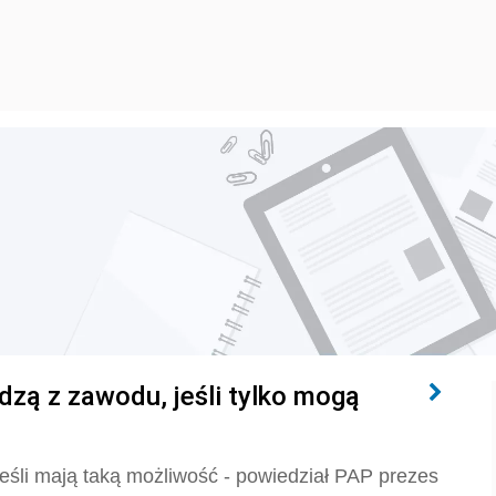
zą z zawodu, jeśli tylko mogą
eśli mają taką możliwość - powiedział PAP prezes