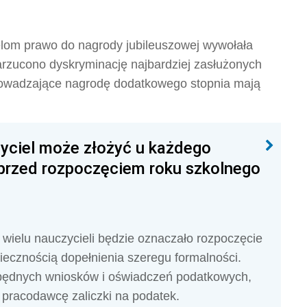
lom prawo do nagrody jubileuszowej wywołała
rzucono dyskryminację najbardziej zasłużonych
rowadzające nagrodę dodatkowego stopnia mają
zyciel może złożyć u każdego
przed rozpoczęciem roku szkolnego
wielu nauczycieli będzie oznaczało rozpoczęcie
iecznością dopełnienia szeregu formalności.
zbędnych wniosków i oświadczeń podatkowych,
 pracodawcę zaliczki na podatek.