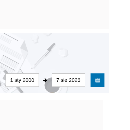
1 sty 2000
7 sie 2026