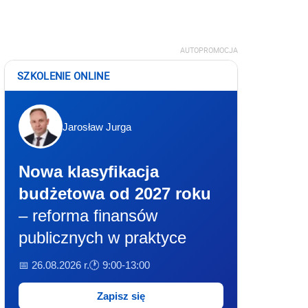
AUTOPROMOCJA
SZKOLENIE ONLINE
Jarosław Jurga
Nowa klasyfikacja
budżetowa od 2027 roku
– reforma finansów
publicznych w praktyce
📅 26.08.2026 r.
🕐 9:00-13:00
Zapisz się