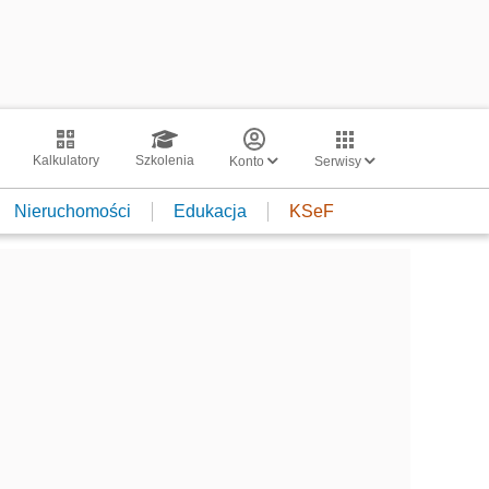
Kalkulatory
Szkolenia
Konto
Serwisy
Nieruchomości
Edukacja
KSeF