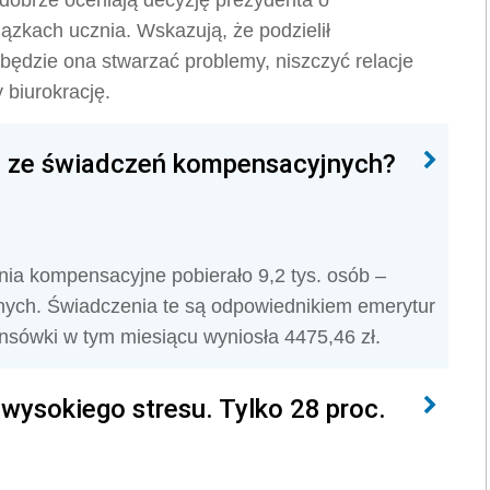
dobrze oceniają decyzję prezydenta o
ązkach ucznia. Wskazują, że podzielił
będzie ona stwarzać problemy, niszczyć relacje
 biurokrację.
ta ze świadczeń kompensacyjnych?
nia kompensacyjne pobierało 9,2 tys. osób –
ych. Świadczenia te są odpowiednikiem emerytur
ówki w tym miesiącu wyniosła 4475,46 zł.
wysokiego stresu. Tylko 28 proc.