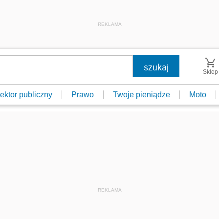
REKLAMA
Sklep
ektor publiczny
Prawo
Twoje pieniądze
Moto