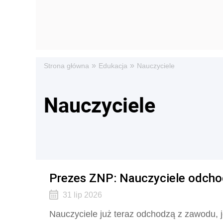
»
»
Strona główna
Edukacja
Nauczyciele
Nauczyciele
Prezes ZNP: Nauczyciele odchod
31 lip 2026
Nauczyciele już teraz odchodzą z zawodu, j