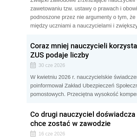
Związki zawodowe zrzeszające nauczycieli 
zawetowaniu tzw. ustawy o prawach i obowi
podnoszone przez nie argumenty o tym, że 
między uczniami a nauczycielami i zwiększy
Coraz mniej nauczycieli korzys
ZUS podaje liczby
30 cze 2026
W kwietniu 2026 r. nauczycielskie świadcze
poinformował Zakład Ubezpieczeń Społeczn
pomostowych. Przeciętna wysokość kompens
Co drugi nauczyciel doświadcza 
chce zostać w zawodzie
16 cze 2026