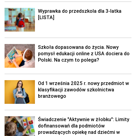
Wyprawka do przedszkola dla 3-latka
[LISTA]
Szkoła dopasowana do życia. Nowy
pomysł edukacji online z USA dociera do
Polski. Na czym to polega?
Od 1 września 2025 r. nowy przedmiot w
klasyfikacji zawodów szkolnictwa
branżowego
Świadczenie "Aktywnie w żłobku": Limity
dofinansowań dla podmiotów
prowadzących opiekę nad dziećmi w