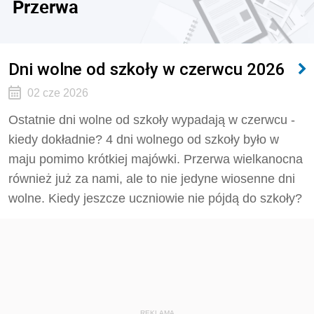
Przerwa
Dni wolne od szkoły w czerwcu 2026
02 cze 2026
Ostatnie dni wolne od szkoły wypadają w czerwcu -
kiedy dokładnie? 4 dni wolnego od szkoły było w
maju pomimo krótkiej majówki. Przerwa wielkanocna
również już za nami, ale to nie jedyne wiosenne dni
wolne. Kiedy jeszcze uczniowie nie pójdą do szkoły?
REKLAMA