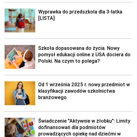
Wyprawka do przedszkola dla 3-latka
[LISTA]
Szkoła dopasowana do życia. Nowy
pomysł edukacji online z USA dociera do
Polski. Na czym to polega?
Od 1 września 2025 r. nowy przedmiot w
klasyfikacji zawodów szkolnictwa
branżowego
Świadczenie "Aktywnie w żłobku": Limity
dofinansowań dla podmiotów
prowadzących opiekę nad dziećmi w