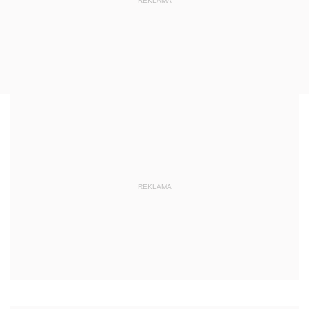
REKLAMA
REKLAMA