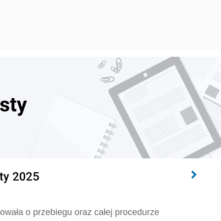
sty
ty 2025
wała o przebiegu oraz całej procedurze