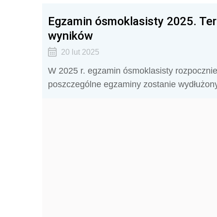
Egzamin ósmoklasisty 2025. Term
wyników
20 lut 2025
W 2025 r. egzamin ósmoklasisty rozpocznie
poszczególne egzaminy zostanie wydłużony