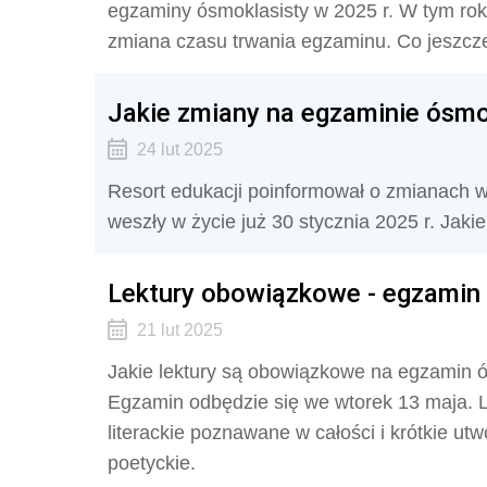
egzaminy ósmoklasisty w 2025 r. W tym rok
zmiana czasu trwania egzaminu. Co jeszcze
Jakie zmiany na egzaminie ósmok
24 lut 2025
Resort edukacji poinformował o zmianach w
weszły w życie już 30 stycznia 2025 r. Jak
Lektury obowiązkowe - egzamin
21 lut 2025
Jakie lektury są obowiązkowe na egzamin ó
Egzamin odbędzie się we wtorek 13 maja. Li
literackie poznawane w całości i krótkie utw
poetyckie.