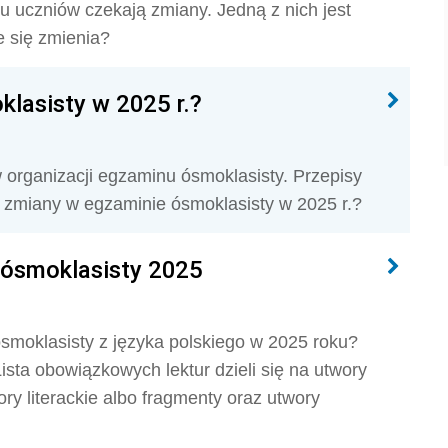
u uczniów czekają zmiany. Jedną z nich jest
 się zmienia?
lasisty w 2025 r.?
 organizacji egzaminu ósmoklasisty. Przepisy
ie zmiany w egzaminie ósmoklasisty w 2025 r.?
 ósmoklasisty 2025
smoklasisty z języka polskiego w 2025 roku?
sta obowiązkowych lektur dzieli się na utwory
ory literackie albo fragmenty oraz utwory