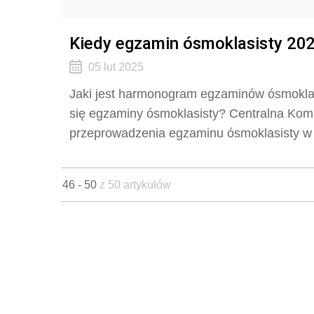
Kiedy egzamin ósmoklasisty 202
05 lut 2025
Jaki jest harmonogram egzaminów ósmokla
się egzaminy ósmoklasisty? Centralna Ko
przeprowadzenia egzaminu ósmoklasisty w 
46 - 50
z 50 artykułów