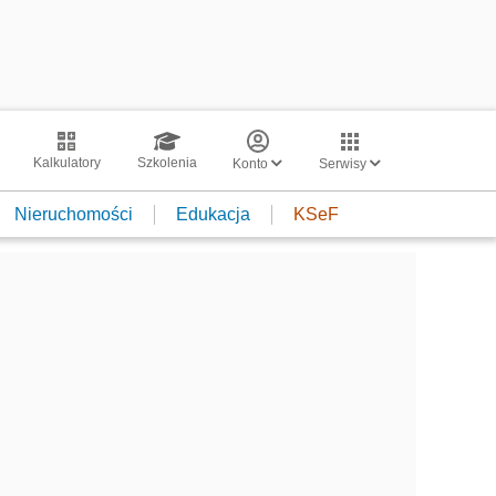
Kalkulatory
Szkolenia
Konto
Serwisy
Nieruchomości
Edukacja
KSeF