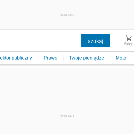
REKLAMA
Sklep
ektor publiczny
Prawo
Twoje pieniądze
Moto