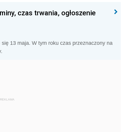
iny, czas trwania, ogłoszenie
 się 13 maja. W tym roku czas przeznaczony na
.
REKLAMA