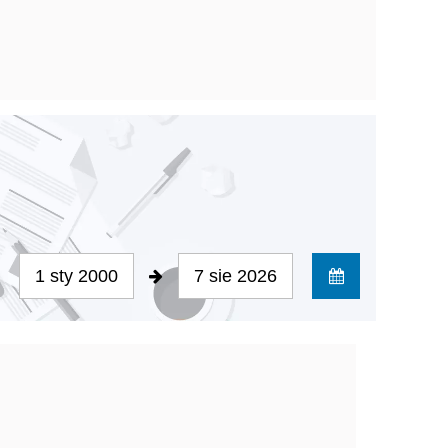
1 sty 2000
7 sie 2026