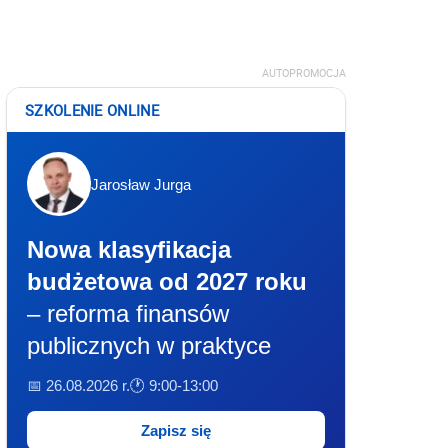
AUTOPROMOCJA
SZKOLENIE ONLINE
Jarosław Jurga
Nowa klasyfikacja
budżetowa od 2027 roku
– reforma finansów
publicznych w praktyce
📅 26.08.2026 r.
🕐 9:00-13:00
Zapisz się