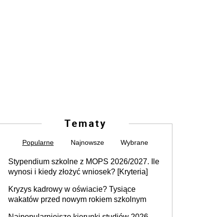
Tematy
Popularne
Najnowsze
Wybrane
Stypendium szkolne z MOPS 2026/2027. Ile
wynosi i kiedy złożyć wniosek? [Kryteria]
Kryzys kadrowy w oświacie? Tysiące
wakatów przed nowym rokiem szkolnym
Najpopularniejsze kierunki studiów 2026