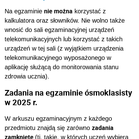
nie można
Na egzaminie
korzystać z
kalkulatora oraz słowników. Nie wolno także
wnosić do sali egzaminacyjnej urządzeń
telekomunikacyjnych lub korzystać z takich
urządzeń w tej sali (z wyjątkiem urządzenia
telekomunikacyjnego wyposażonego w
aplikację służącą do monitorowania stanu
zdrowia ucznia).
Zadania na egzaminie ósmoklasisty
w 2025 r.
W arkuszu egzaminacyjnym ‎z każdego
zadania
przedmiotu znajdą się zarówno
‎zamknięte
(tj. takie, w których uczeń wybiera