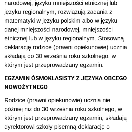
‎narodowej, języku mniejszości etnicznej lub
języku regionalnym, rozwiązują zadania ‎z
matematyki w języku polskim albo w języku
danej mniejszości narodowej, mniejszości
‎etnicznej lub w języku regionalnym. Stosowną
deklarację rodzice (prawni opiekunowie) ‎ucznia
składają do 30 września roku szkolnego, w
którym jest przeprowadzany egzamin.‎
‎EGZAMIN ÓSMOKLASISTY Z JĘZYKA OBCEGO
NOWOŻYTNEGO
Rodzice (prawni opiekunowie) ucznia nie
później niż do 30 września roku szkolnego, ‎w
którym jest przeprowadzany egzamin, składają
dyrektorowi szkoły pisemną deklarację ‎o