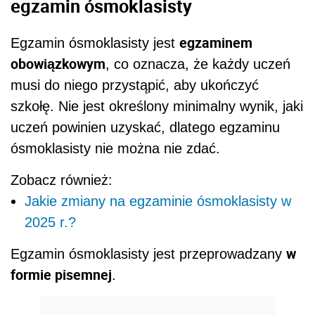
egzamin ósmoklasisty
egzaminem
Egzamin ósmoklasisty jest
obowiązkowym
, co oznacza, że każdy uczeń
musi do niego przystąpić, aby ukończyć
szkołę. Nie jest określony minimalny wynik, jaki
uczeń powinien uzyskać, dlatego egzaminu
ósmoklasisty nie można nie zdać.
Zobacz również:
Jakie zmiany na egzaminie ósmoklasisty w
2025 r.?
w
Egzamin ósmoklasisty jest przeprowadzany
formie pisemnej
.