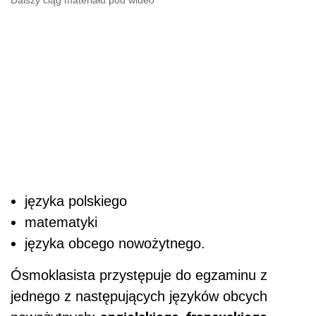
Dalszy ciąg materiału pod wideo
języka polskiego
matematyki
języka obcego nowożytnego.
Ósmoklasista przystępuje do egzaminu z
jednego z następujących języków obcych