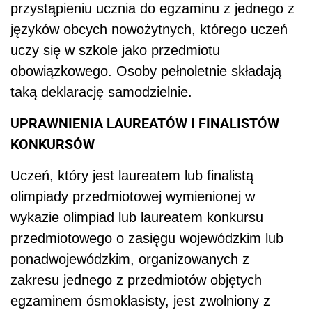
przystąpieniu ucznia do egzaminu z jednego z
języków obcych nowożytnych, ‎którego uczeń
uczy się w szkole jako przedmiotu
obowiązkowego. Osoby ‎pełnoletnie składają
taką deklarację samodzielnie.‎
UPRAWNIENIA LAUREATÓW I FINALISTÓW
KONKURSÓW
Uczeń, który jest laureatem lub finalistą
olimpiady przedmiotowej wymienionej w
wykazie olimpiad lub laureatem konkursu
‎przedmiotowego o zasięgu wojewódzkim lub
ponadwojewódzkim, organizowanych ‎z
zakresu jednego z przedmiotów objętych
egzaminem ósmoklasisty, jest zwolniony ‎z