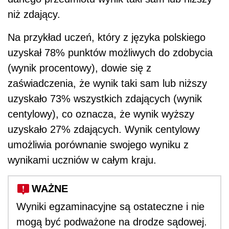
niż zdający.
Na przykład uczeń, który z języka polskiego
uzyskał 78% punktów możliwych do zdobycia
‎‎(wynik procentowy), dowie się z
zaświadczenia, że wynik taki sam lub niższy
uzyskało ‎‎73% wszystkich zdających (wynik
centylowy), co oznacza, że wynik wyższy
uzyskało ‎‎27% zdających. Wynik centylowy
umożliwia porównanie swojego wyniku z
wynikami ‎uczniów w całym kraju.
WAŻNE
Wyniki egzaminacyjne są ostateczne i nie
mogą być podważone na drodze sądowej.‎