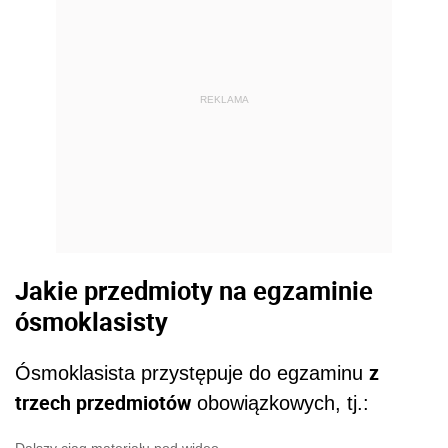
REKLAMA
Jakie przedmioty na egzaminie
ósmoklasisty
z
Ósmoklasista przystępuje do egzaminu
trzech przedmiotów
obowiązkowych, tj.: