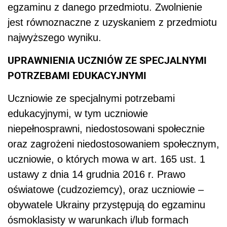
egzaminu z danego przedmiotu. Zwolnienie
jest równoznaczne z uzyskaniem ‎z przedmiotu
najwyższego wyniku.‎
‎UPRAWNIENIA UCZNIÓW ZE SPECJALNYMI
POTRZEBAMI EDUKACYJNYMI
Uczniowie ze specjalnymi potrzebami
edukacyjnymi, w tym uczniowie
niepełnosprawni, ‎niedostosowani społecznie
oraz zagrożeni niedostosowaniem społecznym,
uczniowie, o których mowa w art. 165 ust. 1
ustawy z dnia 14 grudnia 2016 r. Prawo
oświatowe (cudzoziemcy), oraz uczniowie –
obywatele Ukrainy przystępują do ‎egzaminu
ósmoklasisty w warunkach i/lub formach