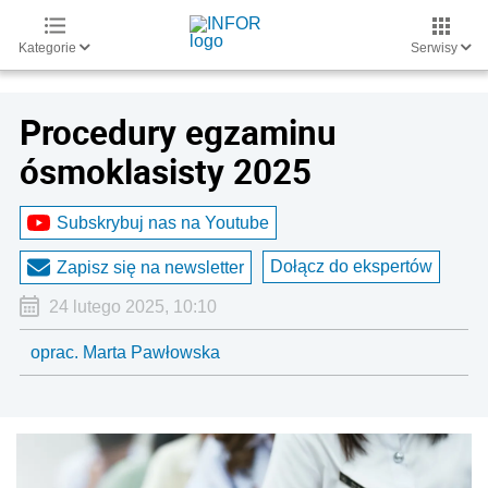
Kategorie
Serwisy
Procedury egzaminu
ósmoklasisty 2025
Subskrybuj nas na Youtube
Dołącz do ekspertów
Zapisz się na newsletter
24 lutego 2025, 10:10
oprac. Marta Pawłowska