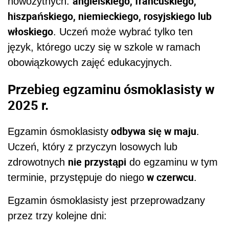
angielskiego, francuskiego,
nowożytnych:
hiszpańskiego, niemieckiego, rosyjskiego lub
włoskiego
. Uczeń może wybrać tylko ten
język, którego uczy się w szkole w ramach
obowiązkowych zajęć edukacyjnych.
Przebieg egzaminu ósmoklasisty w
2025 r.
odbywa się w maju
Egzamin ósmoklasisty
.
Uczeń, który z przyczyn losowych lub
nie ‎przystąpi
zdrowotnych
do egzaminu w tym
w czerwcu
terminie, przystępuje do niego
.‎
Egzamin ósmoklasisty jest przeprowadzany
przez trzy kolejne dni: