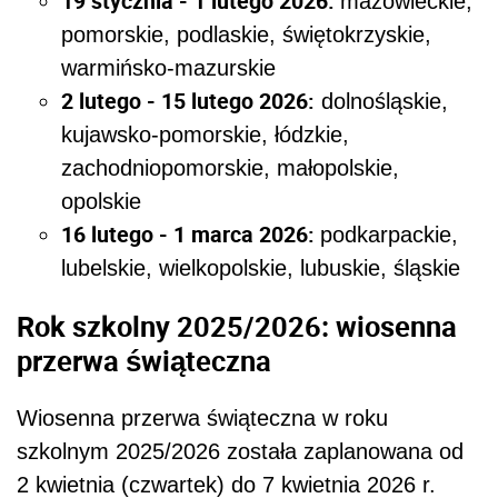
19 stycznia - 1 lutego 2026:
mazowieckie,
pomorskie, podlaskie, świętokrzyskie,
warmińsko-mazurskie
2 lutego - 15 lutego 2026:
dolnośląskie,
kujawsko-pomorskie, łódzkie,
zachodniopomorskie, małopolskie,
opolskie
16 lutego - 1 marca 2026:
podkarpackie,
lubelskie, wielkopolskie, lubuskie, śląskie
Rok szkolny 2025/2026: wiosenna
przerwa świąteczna
Wiosenna przerwa świąteczna w roku
szkolnym 2025/2026 została zaplanowana od
2 kwietnia (czwartek) do 7 kwietnia 2026 r.