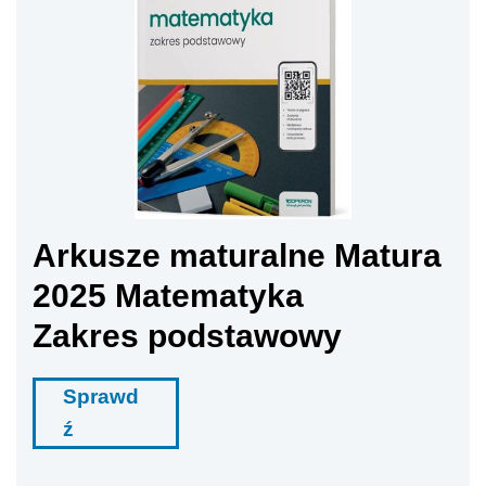
Arkusze maturalne Matura
2025 Matematyka
Zakres podstawowy
Sprawd
ź