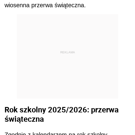
wiosenna przerwa świąteczna.
REKLAMA
Rok szkolny 2025/2026: przerwa
świąteczna
Zgodnie z kalendarzem na rok szkolny