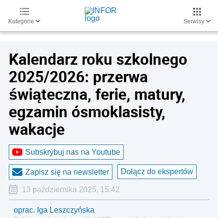
Kategorie
Serwisy
Kalendarz roku szkolnego
2025/2026: przerwa
świąteczna, ferie, matury,
egzamin ósmoklasisty,
wakacje
Subskrybuj nas na Youtube
Dołącz do ekspertów
Zapisz się na newsletter
13 października 2025, 15:42
oprac. Iga Leszczyńska