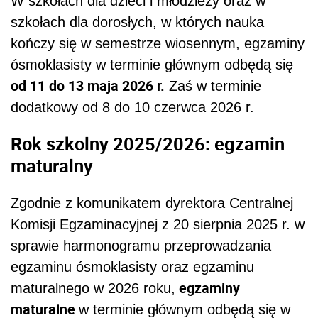
W szkołach dla dzieci i młodzieży oraz w
szkołach dla dorosłych, w których nauka
kończy się w semestrze wiosennym, egzaminy
ósmoklasisty w terminie głównym odbędą się
od 11 do 13 maja 2026 r.
Zaś w terminie
dodatkowy od 8 do 10 czerwca 2026 r.
Rok szkolny 2025/2026: egzamin
maturalny
Zgodnie z komunikatem dyrektora Centralnej
Komisji Egzaminacyjnej z 20 sierpnia 2025 r. w
sprawie harmonogramu przeprowadzania
egzaminu ósmoklasisty oraz egzaminu
egzaminy
maturalnego w 2026 roku,
maturalne
w terminie głównym odbędą się w