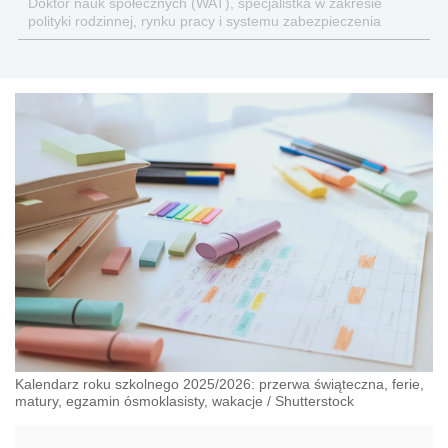
Doktor nauk społecznych (WAT), specjalistka w zakresie
polityki rodzinnej, rynku pracy i systemu zabezpieczenia
społecznego.
Kalendarz roku szkolnego 2025/2026: przerwa świąteczna, ferie,
matury, egzamin ósmoklasisty, wakacje
/
Shutterstock