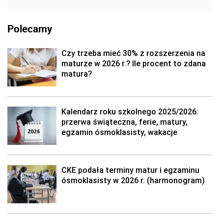
Polecamy
Czy trzeba mieć 30% z rozszerzenia na
maturze w 2026 r.? Ile procent to zdana
matura?
Kalendarz roku szkolnego 2025/2026:
przerwa świąteczna, ferie, matury,
egzamin ósmoklasisty, wakacje
CKE podała terminy matur i egzaminu
ósmoklasisty w 2026 r. (harmonogram)