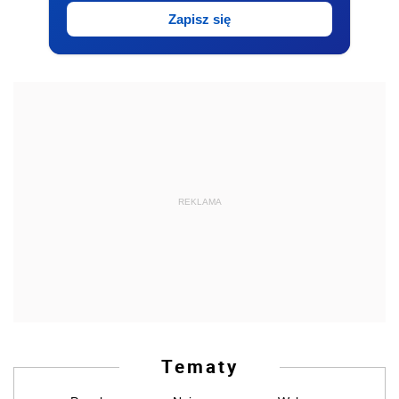
Zapisz się
REKLAMA
Tematy