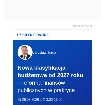
AUTOPROMOCJA
SZKOLENIE ONLINE
Jarosław Jurga
Nowa klasyfikacja
budżetowa od 2027 roku
– reforma finansów
publicznych w praktyce
📅 26.08.2026 r.
🕐 9:00-13:00