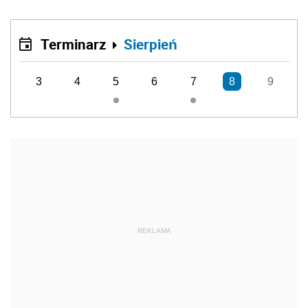
Terminarz
Sierpień
3
4
5
6
7
8
9
REKLAMA