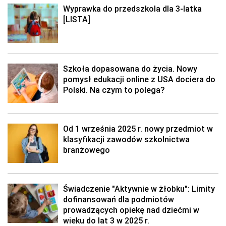
Wyprawka do przedszkola dla 3-latka
[LISTA]
Szkoła dopasowana do życia. Nowy
pomysł edukacji online z USA dociera do
Polski. Na czym to polega?
Od 1 września 2025 r. nowy przedmiot w
klasyfikacji zawodów szkolnictwa
branżowego
Świadczenie "Aktywnie w żłobku": Limity
dofinansowań dla podmiotów
prowadzących opiekę nad dziećmi w
wieku do lat 3 w 2025 r.