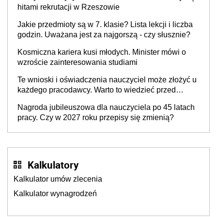
hitami rekrutacji w Rzeszowie
Jakie przedmioty są w 7. klasie? Lista lekcji i liczba
godzin. Uważana jest za najgorszą - czy słusznie?
Kosmiczna kariera kusi młodych. Minister mówi o
wzroście zainteresowania studiami
Te wnioski i oświadczenia nauczyciel może złożyć u
każdego pracodawcy. Warto to wiedzieć przed
rozpoczęciem roku szkolnego 2026/2027
Nagroda jubileuszowa dla nauczyciela po 45 latach
pracy. Czy w 2027 roku przepisy się zmienią?
Kalkulatory
Kalkulator umów zlecenia
Kalkulator wynagrodzeń