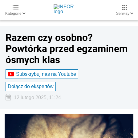
Kategorie
Serwisy
Razem czy osobno?
Powtórka przed egzaminem
ósmych klas
Subskrybuj nas na Youtube
Dołącz do ekspertów
12 lutego 2025, 11:24