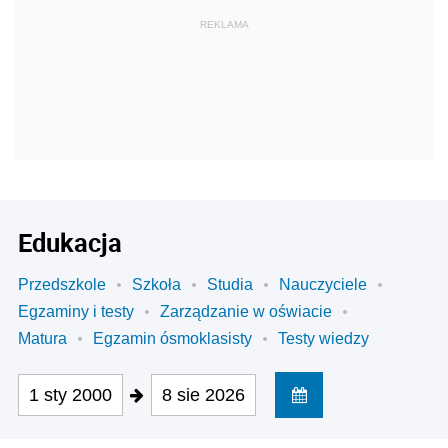
REKLAMA
Edukacja
Przedszkole
Szkoła
Studia
Nauczyciele
Egzaminy i testy
Zarządzanie w oświacie
Matura
Egzamin ósmoklasisty
Testy wiedzy
1 sty 2000
8 sie 2026