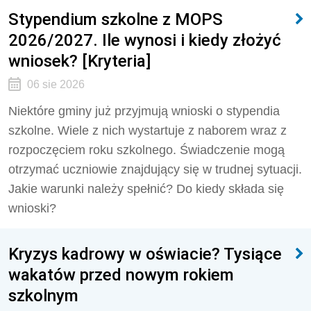
Stypendium szkolne z MOPS
2026/2027. Ile wynosi i kiedy złożyć
wniosek? [Kryteria]
06 sie 2026
Niektóre gminy już przyjmują wnioski o stypendia
szkolne. Wiele z nich wystartuje z naborem wraz z
rozpoczęciem roku szkolnego. Świadczenie mogą
otrzymać uczniowie znajdujący się w trudnej sytuacji.
Jakie warunki należy spełnić? Do kiedy składa się
wnioski?
Kryzys kadrowy w oświacie? Tysiące
wakatów przed nowym rokiem
szkolnym