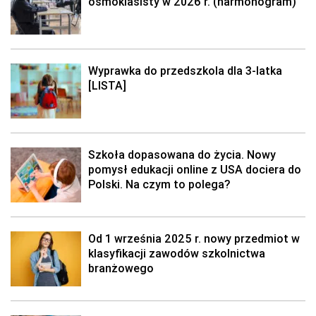
ósmoklasisty w 2026 r. (harmonogram)
Wyprawka do przedszkola dla 3-latka
[LISTA]
Szkoła dopasowana do życia. Nowy
pomysł edukacji online z USA dociera do
Polski. Na czym to polega?
Od 1 września 2025 r. nowy przedmiot w
klasyfikacji zawodów szkolnictwa
branżowego