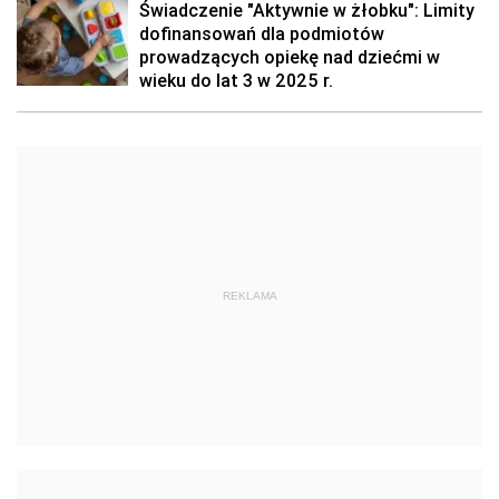
Świadczenie "Aktywnie w żłobku": Limity
dofinansowań dla podmiotów
prowadzących opiekę nad dziećmi w
wieku do lat 3 w 2025 r.
REKLAMA