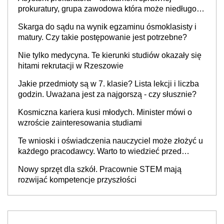
prokuratury, grupa zawodowa która może niedługo
się znacznie zmniejszyć
Skarga do sądu na wynik egzaminu ósmoklasisty i
matury. Czy takie postępowanie jest potrzebne?
Nie tylko medycyna. Te kierunki studiów okazały się
hitami rekrutacji w Rzeszowie
Jakie przedmioty są w 7. klasie? Lista lekcji i liczba
godzin. Uważana jest za najgorszą - czy słusznie?
Kosmiczna kariera kusi młodych. Minister mówi o
wzroście zainteresowania studiami
Te wnioski i oświadczenia nauczyciel może złożyć u
każdego pracodawcy. Warto to wiedzieć przed
rozpoczęciem roku szkolnego 2026/2027
Nowy sprzęt dla szkół. Pracownie STEM mają
rozwijać kompetencje przyszłości