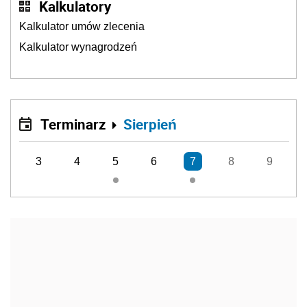
Kalkulatory
Kalkulator umów zlecenia
Kalkulator wynagrodzeń
Terminarz
Sierpień
3
4
5
6
7
8
9