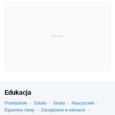
REKLAMA
Edukacja
Przedszkole
Szkoła
Studia
Nauczyciele
Egzaminy i testy
Zarządzanie w oświacie