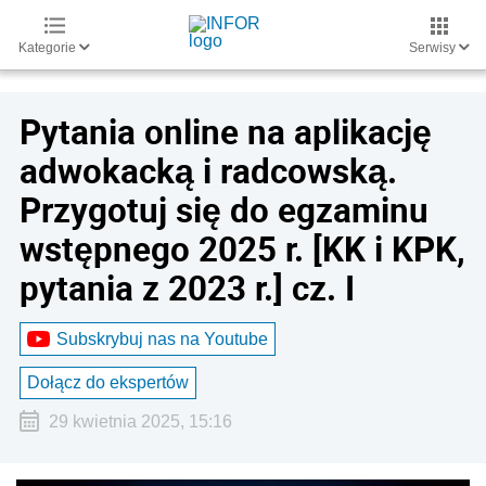
Kategorie
Serwisy
Pytania online na aplikację
adwokacką i radcowską.
Przygotuj się do egzaminu
wstępnego 2025 r. [KK i KPK,
pytania z 2023 r.] cz. I
Subskrybuj nas na Youtube
Dołącz do ekspertów
29 kwietnia 2025, 15:16