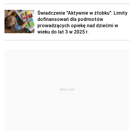
Świadczenie "Aktywnie w żłobku": Limity
dofinansowań dla podmiotów
prowadzących opiekę nad dziećmi w
wieku do lat 3 w 2025 r.
REKLAMA