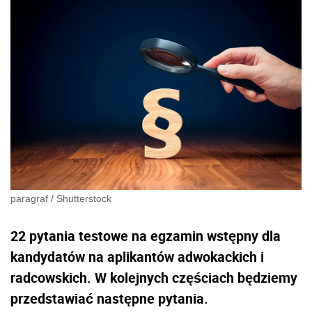
paragraf
/
Shutterstock
22 pytania testowe na egzamin wstępny dla
kandydatów na aplikantów adwokackich i
radcowskich. W kolejnych częściach będziemy
przedstawiać następne pytania.