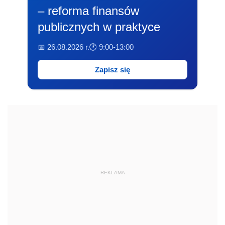
– reforma finansów
publicznych w praktyce
📅 26.08.2026 r.
🕐 9:00-13:00
Zapisz się
REKLAMA