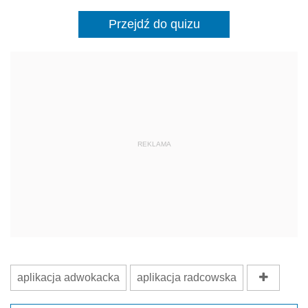
Przejdź do quizu
REKLAMA
aplikacja adwokacka
aplikacja radcowska