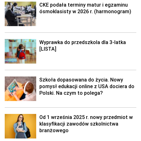
CKE podała terminy matur i egzaminu
ósmoklasisty w 2026 r. (harmonogram)
Wyprawka do przedszkola dla 3-latka
[LISTA]
Szkoła dopasowana do życia. Nowy
pomysł edukacji online z USA dociera do
Polski. Na czym to polega?
Od 1 września 2025 r. nowy przedmiot w
klasyfikacji zawodów szkolnictwa
branżowego