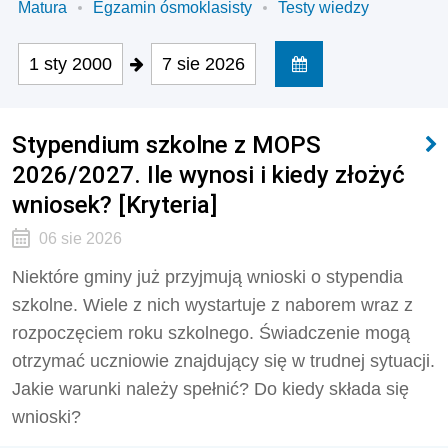
Matura
Egzamin ósmoklasisty
Testy wiedzy
1 sty 2000
7 sie 2026
Stypendium szkolne z MOPS
2026/2027. Ile wynosi i kiedy złożyć
wniosek? [Kryteria]
06 sie 2026
Niektóre gminy już przyjmują wnioski o stypendia
szkolne. Wiele z nich wystartuje z naborem wraz z
rozpoczęciem roku szkolnego. Świadczenie mogą
otrzymać uczniowie znajdujący się w trudnej sytuacji.
Jakie warunki należy spełnić? Do kiedy składa się
wnioski?