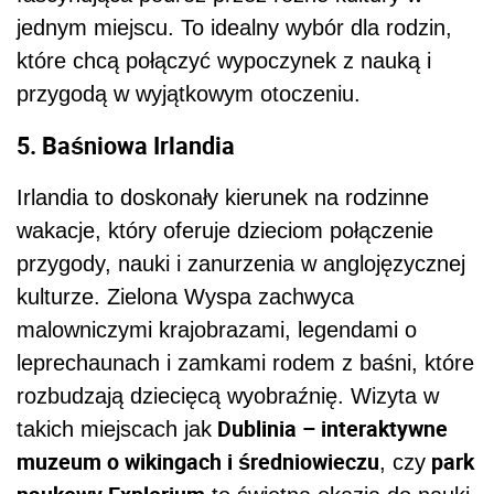
jednym miejscu. To idealny wybór dla rodzin,
które chcą połączyć wypoczynek z nauką i
przygodą w wyjątkowym otoczeniu.
5. Baśniowa Irlandia
Irlandia to doskonały kierunek na rodzinne
wakacje, który oferuje dzieciom połączenie
przygody, nauki i zanurzenia w anglojęzycznej
kulturze. Zielona Wyspa zachwyca
malowniczymi krajobrazami, legendami o
leprechaunach i zamkami rodem z baśni, które
rozbudzają dziecięcą wyobraźnię. Wizyta w
Dublinia – interaktywne
takich miejscach jak
muzeum o wikingach i średniowieczu
park
, czy