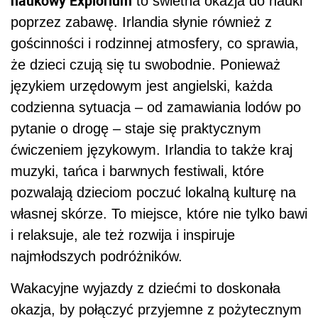
naukowy Explorium
to świetna okazja do nauki
poprzez zabawę. Irlandia słynie również z
gościnności i rodzinnej atmosfery, co sprawia,
że dzieci czują się tu swobodnie. Ponieważ
językiem urzędowym jest angielski, każda
codzienna sytuacja – od zamawiania lodów po
pytanie o drogę – staje się praktycznym
ćwiczeniem językowym. Irlandia to także kraj
muzyki, tańca i barwnych festiwali, które
pozwalają dzieciom poczuć lokalną kulturę na
własnej skórze. To miejsce, które nie tylko bawi
i relaksuje, ale też rozwija i inspiruje
najmłodszych podróżników.
Wakacyjne wyjazdy z dziećmi to doskonała
okazja, by połączyć przyjemne z pożytecznym