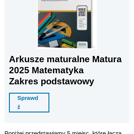
Arkusze maturalne Matura
2025 Matematyka
Zakres podstawowy
Sprawd
ź
Poniżej przedstawiamy 5 miejsc, które łączą