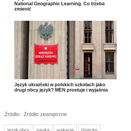
National Geographic Learning. Co trzeba
zmienić
Język ukraiński w polskich szkołach jako
drugi obcy język? MEN prostuje i wyjaśnia
Źródło:
Źródło zewnętrzne
język obcy
nauka
wakacje
dziecko