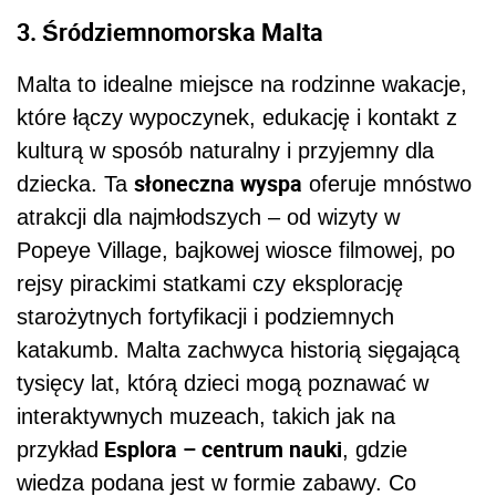
3. Śródziemnomorska Malta
Malta to idealne miejsce na rodzinne wakacje,
które łączy wypoczynek, edukację i kontakt z
kulturą w sposób naturalny i przyjemny dla
słoneczna wyspa
dziecka. Ta
oferuje mnóstwo
atrakcji dla najmłodszych – od wizyty w
Popeye Village, bajkowej wiosce filmowej, po
rejsy pirackimi statkami czy eksplorację
starożytnych fortyfikacji i podziemnych
katakumb. Malta zachwyca historią sięgającą
tysięcy lat, którą dzieci mogą poznawać w
interaktywnych muzeach, takich jak na
Esplora – centrum nauki
przykład
, gdzie
wiedza podana jest w formie zabawy. Co