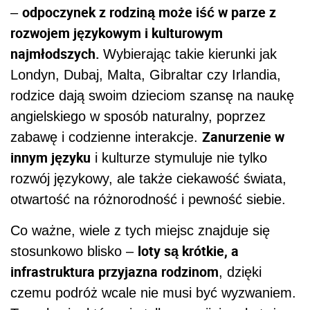
odpoczynek z rodziną może iść w parze z
–
rozwojem językowym i kulturowym
najmłodszych.
Wybierając takie kierunki jak
Londyn, Dubaj, Malta, Gibraltar czy Irlandia,
rodzice dają swoim dzieciom szansę na naukę
angielskiego w sposób naturalny, poprzez
Zanurzenie w
zabawę i codzienne interakcje.
innym języku
i kulturze stymuluje nie tylko
rozwój językowy, ale także ciekawość świata,
otwartość na różnorodność i pewność siebie.
Co ważne, wiele z tych miejsc znajduje się
loty są krótkie, a
stosunkowo blisko –
infrastruktura przyjazna rodzinom
, dzięki
czemu podróż wcale nie musi być wyzwaniem.