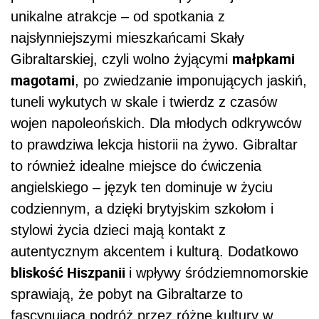
unikalne atrakcje – od spotkania z
najsłynniejszymi mieszkańcami Skały
małpkami
Gibraltarskiej, czyli wolno żyjącymi
magotami
, po zwiedzanie imponujących jaskiń,
tuneli wykutych w skale i twierdz z czasów
wojen napoleońskich. Dla młodych odkrywców
to prawdziwa lekcja historii na żywo. Gibraltar
to również idealne miejsce do ćwiczenia
angielskiego – język ten dominuje w życiu
codziennym, a dzięki brytyjskim szkołom i
stylowi życia dzieci mają kontakt z
autentycznym akcentem i kulturą. Dodatkowo
bliskość Hiszpanii
i wpływy śródziemnomorskie
sprawiają, że pobyt na Gibraltarze to
fascynująca podróż przez różne kultury w