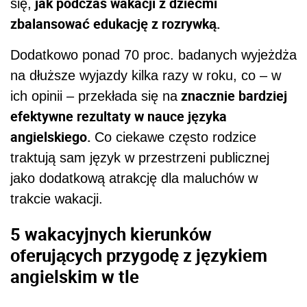
jak podczas wakacji z dziećmi
się,
zbalansować edukację z rozrywką.
Dodatkowo ponad 70 proc. badanych wyjeżdża
na dłuższe wyjazdy kilka razy w roku, co – w
znacznie bardziej
ich opinii – przekłada się na
efektywne rezultaty w nauce języka
angielskiego.
Co ciekawe często rodzice
traktują sam język w przestrzeni publicznej
jako dodatkową atrakcję dla maluchów w
trakcie wakacji.
5 wakacyjnych kierunków
oferujących przygodę z językiem
angielskim w tle