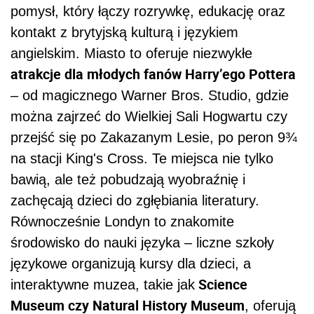
pomysł, który łączy rozrywkę, edukację oraz
kontakt z brytyjską kulturą i językiem
angielskim. Miasto to oferuje niezwykłe
atrakcje dla młodych fanów Harry’ego Pottera
– od magicznego Warner Bros. Studio, gdzie
można zajrzeć do Wielkiej Sali Hogwartu czy
przejść się po Zakazanym Lesie, po peron 9¾
na stacji King's Cross. Te miejsca nie tylko
bawią, ale też pobudzają wyobraźnię i
zachęcają dzieci do zgłębiania literatury.
Równocześnie Londyn to znakomite
środowisko do nauki języka – liczne szkoły
językowe organizują kursy dla dzieci, a
Science
interaktywne muzea, takie jak
Museum czy Natural History Museum
, oferują