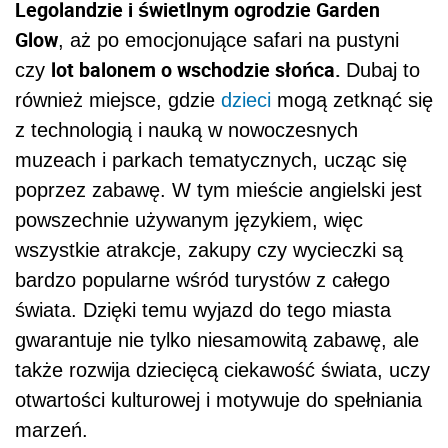
Legolandzie i świetlnym ogrodzie Garden
Glow
, aż po emocjonujące safari na pustyni
lot balonem o wschodzie słońca.
czy
Dubaj to
również miejsce, gdzie
dzieci
mogą zetknąć się
z technologią i nauką w nowoczesnych
muzeach i parkach tematycznych, ucząc się
poprzez zabawę. W tym mieście angielski jest
powszechnie używanym językiem, więc
wszystkie atrakcje, zakupy czy wycieczki są
bardzo popularne wśród turystów z całego
świata. Dzięki temu wyjazd do tego miasta
gwarantuje nie tylko niesamowitą zabawę, ale
także rozwija dziecięcą ciekawość świata, uczy
otwartości kulturowej i motywuje do spełniania
marzeń.