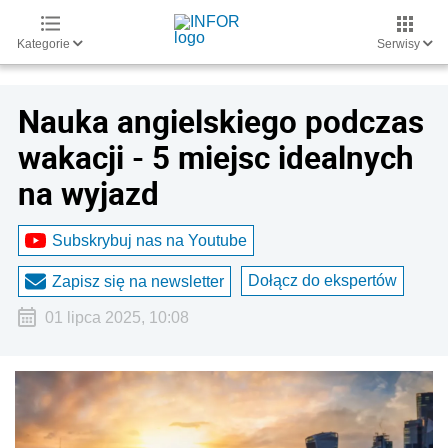
Kategorie
Serwisy
Nauka angielskiego podczas
wakacji - 5 miejsc idealnych
na wyjazd
Subskrybuj nas na Youtube
Dołącz do ekspertów
Zapisz się na newsletter
01 lipca 2025, 10:08