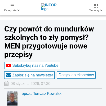
Kategorie
Serwisy
Czy powrót do mundurków
szkolnych to zły pomysł?
MEN przygotowuje nowe
przepisy
Subskrybuj nas na Youtube
Dołącz do ekspertów
Zapisz się na newsletter
08 stycznia 2026, 07:30
oprac. Tomasz Kowalski