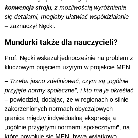
konwencja stroju
, z możliwością wyróżnienia
się detalami, mogłaby ułatwiać współdziałanie
–
zaznaczył Nęcki.
Mundurki także dla nauczycieli?
Prof. Nęcki wskazał jednocześnie na problem z
kluczowym pojęciem użytym w projekcie MEN.
– Trzeba jasno zdefiniować, czym są „ogólnie
przyjęte normy społeczne”, i kto ma je określać
–
powiedział, dodając, że w regionach o silnie
zakorzenionych normach obyczajowych
granica między indywidualną ekspresją a
„ogólnie przyjętymi normami społecznymi”, na
które powołuje się MEN, bywa wyjątkowo