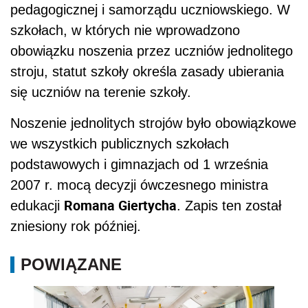
pedagogicznej i samorządu uczniowskiego. W
szkołach, w których nie wprowadzono
obowiązku noszenia przez uczniów jednolitego
stroju, statut szkoły określa zasady ubierania
się uczniów na terenie szkoły.
Noszenie jednolitych strojów było obowiązkowe
we wszystkich publicznych szkołach
podstawowych i gimnazjach od 1 września
2007 r. mocą decyzji ówczesnego ministra
Romana Giertycha
edukacji
. Zapis ten został
zniesiony rok później.
POWIĄZANE