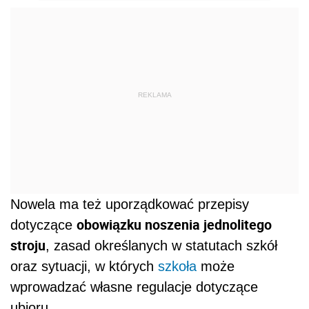
REKLAMA
Nowela ma też uporządkować przepisy
obowiązku noszenia jednolitego
dotyczące
stroju
, zasad określanych w statutach szkół
oraz sytuacji, w których
szkoła
może
wprowadzać własne regulacje dotyczące
ubioru.