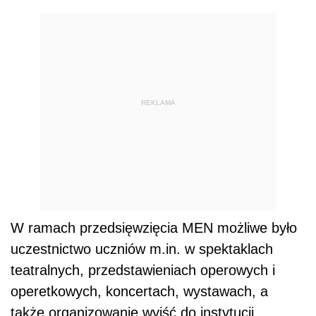
REKLAMA
W ramach przedsięwzięcia MEN możliwe było
uczestnictwo uczniów m.in. w spektaklach
teatralnych, przedstawieniach operowych i
operetkowych, koncertach, wystawach, a
także organizowanie wyjść do instytucji