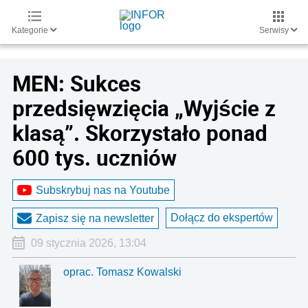
Kategorie
Serwisy
MEN: Sukces
przedsięwzięcia „Wyjście z
klasą”. Skorzystało ponad
600 tys. uczniów
Subskrybuj nas na Youtube
Dołącz do ekspertów
Zapisz się na newsletter
09 stycznia 2026, 13:04
oprac. Tomasz Kowalski