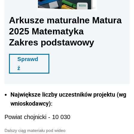
Arkusze maturalne Matura
2025 Matematyka
Zakres podstawowy
Sprawd
ź
Największe liczby uczestników projektu (wg
wnioskodawcy):
Powiat chojnicki - 10 030
Dalszy ciąg materiału pod wideo