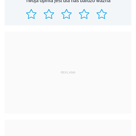
Twoja opinia jest dla nas bardzo ważna
REKLAMA