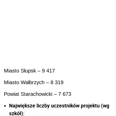
Miasto Słupsk – 9 417
Miasto Wałbrzych – 8 319
Powiat Starachowicki – 7 673
Największe liczby uczestników projektu (wg
szkół):