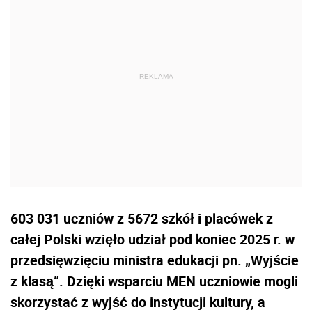
603 031 uczniów z 5672 szkół i placówek z
całej Polski wzięło udział pod koniec 2025 r. w
przedsięwzięciu ministra edukacji pn. „Wyjście
z klasą”. Dzięki wsparciu MEN uczniowie mogli
skorzystać z wyjść do instytucji kultury, a