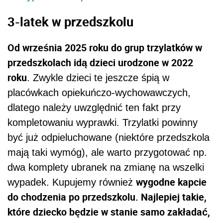
3-latek w przedszkolu
Od września 2025 roku do grup trzylatków w
przedszkolach idą dzieci urodzone w 2022
roku
. Zwykle dzieci te jeszcze śpią w
placówkach opiekuńczo-wychowawczych,
dlatego należy uwzględnić ten fakt przy
kompletowaniu wyprawki. Trzylatki powinny
być już odpieluchowane (niektóre przedszkola
mają taki wymóg), ale warto przygotować np.
dwa komplety ubranek na zmianę na wszelki
wygodne kapcie
wypadek. Kupujemy również
do chodzenia po przedszkolu. Najlepiej takie,
które dziecko będzie w stanie samo zakładać,