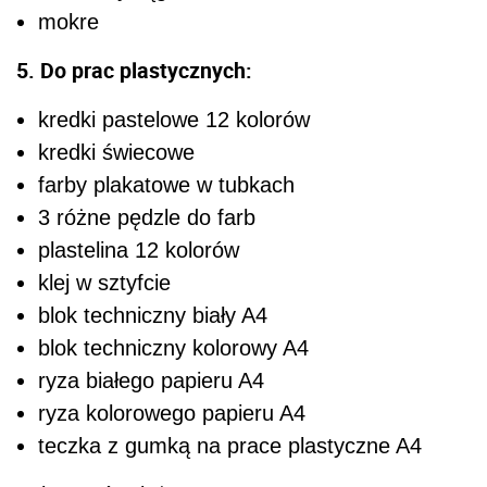
mokre
5. Do prac plastycznych:
kredki pastelowe 12 kolorów
kredki świecowe
farby plakatowe w tubkach
3 różne pędzle do farb
plastelina 12 kolorów
klej w sztyfcie
blok techniczny biały A4
blok techniczny kolorowy A4
ryza białego papieru A4
ryza kolorowego papieru A4
teczka z gumką na prace plastyczne A4