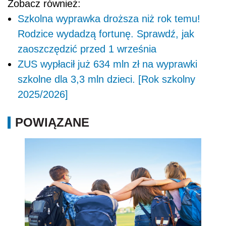
Zobacz również:
Szkolna wyprawka droższa niż rok temu!
Rodzice wydadzą fortunę. Sprawdź, jak
zaoszczędzić przed 1 września
ZUS wypłacił już 634 mln zł na wyprawki
szkolne dla 3,3 mln dzieci. [Rok szkolny
2025/2026]
POWIĄZANE