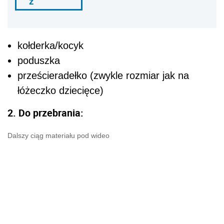
ź
kołderka/kocyk
poduszka
prześcieradełko (zwykle rozmiar jak na
łóżeczko dziecięce)
2. Do przebrania:
Dalszy ciąg materiału pod wideo