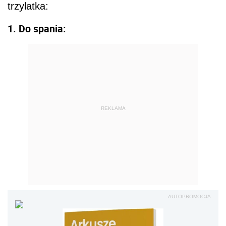
trzylatka:
1. Do spania:
REKLAMA
AUTOPROMOCJA