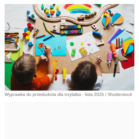
Wyprawka do przedszkola dla trzylatka - lista 2025
/
Shutterstock