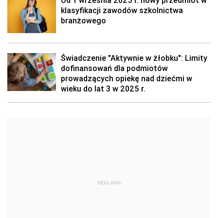
Od 1 września 2025 r. nowy przedmiot w
klasyfikacji zawodów szkolnictwa
branżowego
Świadczenie "Aktywnie w żłobku": Limity
dofinansowań dla podmiotów
prowadzących opiekę nad dziećmi w
wieku do lat 3 w 2025 r.
REKLAMA