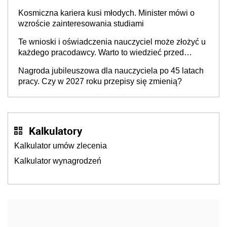
Kosmiczna kariera kusi młodych. Minister mówi o
wzroście zainteresowania studiami
Te wnioski i oświadczenia nauczyciel może złożyć u
każdego pracodawcy. Warto to wiedzieć przed
rozpoczęciem roku szkolnego 2026/2027
Nagroda jubileuszowa dla nauczyciela po 45 latach
pracy. Czy w 2027 roku przepisy się zmienią?
Kalkulatory
Kalkulator umów zlecenia
Kalkulator wynagrodzeń