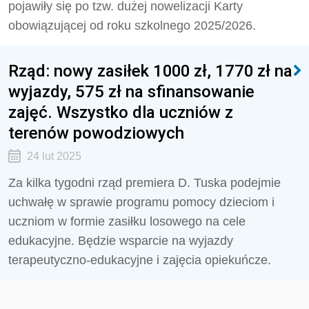
pojawiły się po tzw. dużej nowelizacji Karty
obowiązującej od roku szkolnego 2025/2026.
Rząd: nowy zasiłek 1000 zł, 1770 zł na
wyjazdy, 575 zł na sfinansowanie
zajęć. Wszystko dla uczniów z
terenów powodziowych
24 lut 2025
Za kilka tygodni rząd premiera D. Tuska podejmie
uchwałę w sprawie programu pomocy dzieciom i
uczniom w formie zasiłku losowego na cele
edukacyjne. Będzie wsparcie na wyjazdy
terapeutyczno-edukacyjne i zajęcia opiekuńcze.