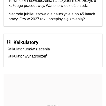
Te wnioski i oświadczenia nauczyciel może złożyć u
każdego pracodawcy. Warto to wiedzieć przed
rozpoczęciem roku szkolnego 2026/2027
Nagroda jubileuszowa dla nauczyciela po 45 latach
pracy. Czy w 2027 roku przepisy się zmienią?
Kalkulatory
Kalkulator umów zlecenia
Kalkulator wynagrodzeń