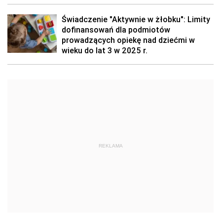
Świadczenie "Aktywnie w żłobku": Limity
dofinansowań dla podmiotów
prowadzących opiekę nad dziećmi w
wieku do lat 3 w 2025 r.
REKLAMA