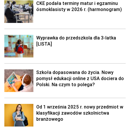
CKE podała terminy matur i egzaminu
ósmoklasisty w 2026 r. (harmonogram)
Wyprawka do przedszkola dla 3-latka
[LISTA]
Szkoła dopasowana do życia. Nowy
pomysł edukacji online z USA dociera do
Polski. Na czym to polega?
Od 1 września 2025 r. nowy przedmiot w
klasyfikacji zawodów szkolnictwa
branżowego