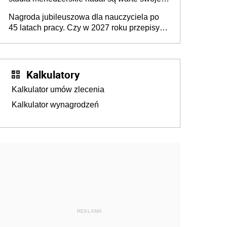
ceny? [Gość INFOR.PL]
Nagroda jubileuszowa dla nauczyciela po
45 latach pracy. Czy w 2027 roku przepisy
się zmienią?
Kalkulatory
Kalkulator umów zlecenia
Kalkulator wynagrodzeń
REKLAMA