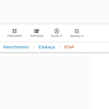
Kalkulatory
Szkolenia
Konto
Serwisy
Nieruchomości
Edukacja
KSeF