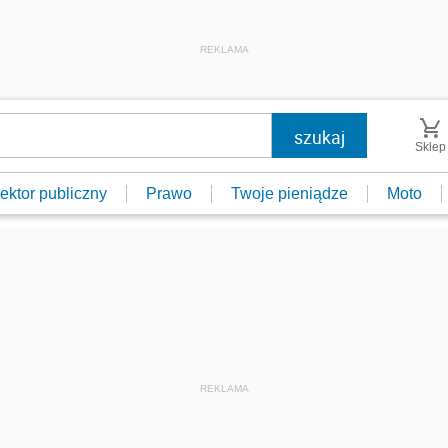
REKLAMA
Sklep
ektor publiczny
Prawo
Twoje pieniądze
Moto