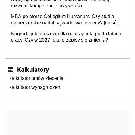
rozwijać kompetencje przyszłości
MBA po aferze Collegium Humanum. Czy studia
menedżerskie nadal są warte swojej ceny? [Gość
INFOR.PL]
Nagroda jubileuszowa dla nauczyciela po 45 latach
pracy. Czy w 2027 roku przepisy się zmienią?
Kalkulatory
Kalkulator umów zlecenia
Kalkulator wynagrodzeń