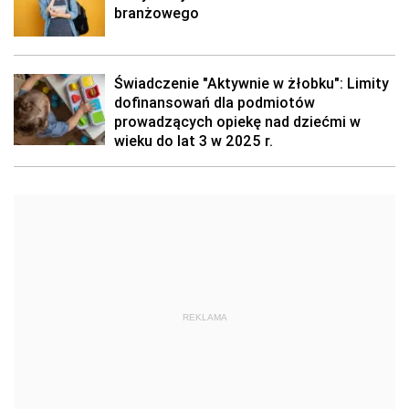
branżowego
Świadczenie "Aktywnie w żłobku": Limity
dofinansowań dla podmiotów
prowadzących opiekę nad dziećmi w
wieku do lat 3 w 2025 r.
REKLAMA