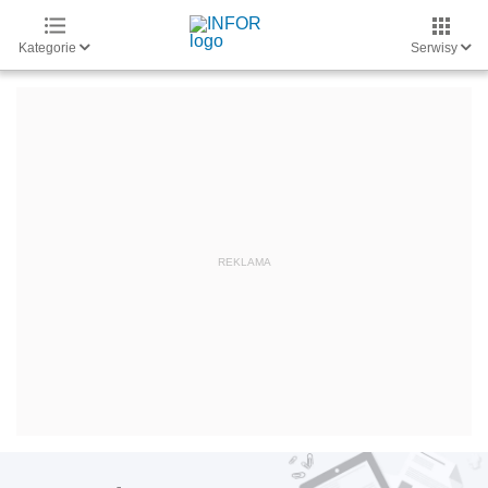
Kategorie
Serwisy