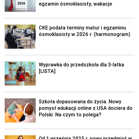
egzamin ósmoklasisty, wakacje
CKE podała terminy matur i egzaminu
ósmoklasisty w 2026 r. (harmonogram)
Wyprawka do przedszkola dla 3-latka
[LISTA]
Szkoła dopasowana do życia. Nowy
pomysł edukacji online z USA dociera do
Polski. Na czym to polega?
Od 1 września 2025 r. nowy przedmiot w