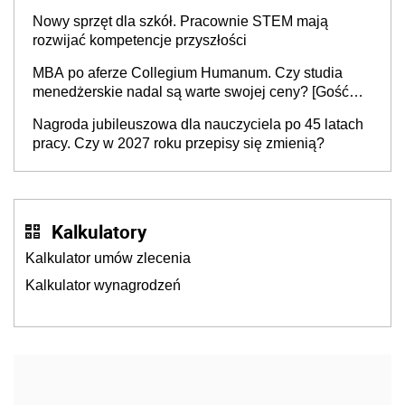
rozpoczęciem roku szkolnego 2026/2027
Nowy sprzęt dla szkół. Pracownie STEM mają
rozwijać kompetencje przyszłości
MBA po aferze Collegium Humanum. Czy studia
menedżerskie nadal są warte swojej ceny? [Gość
INFOR.PL]
Nagroda jubileuszowa dla nauczyciela po 45 latach
pracy. Czy w 2027 roku przepisy się zmienią?
Kalkulatory
Kalkulator umów zlecenia
Kalkulator wynagrodzeń