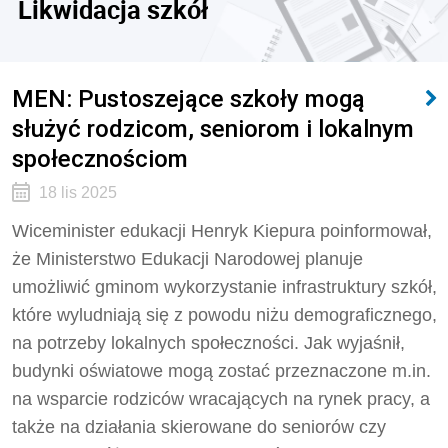
Likwidacja szkół
MEN: Pustoszejące szkoły mogą
służyć rodzicom, seniorom i lokalnym
społecznościom
18 lis 2025
Wiceminister edukacji Henryk Kiepura poinformował,
że Ministerstwo Edukacji Narodowej planuje
umożliwić gminom wykorzystanie infrastruktury szkół,
które wyludniają się z powodu niżu demograficznego,
na potrzeby lokalnych społeczności. Jak wyjaśnił,
budynki oświatowe mogą zostać przeznaczone m.in.
na wsparcie rodziców wracających na rynek pracy, a
także na działania skierowane do seniorów czy