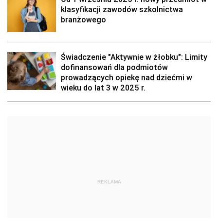
klasyfikacji zawodów szkolnictwa
branżowego
Świadczenie "Aktywnie w żłobku": Limity
dofinansowań dla podmiotów
prowadzących opiekę nad dziećmi w
wieku do lat 3 w 2025 r.
REKLAMA