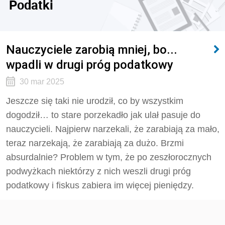
Podatki
Nauczyciele zarobią mniej, bo...
wpadli w drugi próg podatkowy
30 mar 2025
Jeszcze się taki nie urodził, co by wszystkim
dogodził… to stare porzekadło jak ulał pasuje do
nauczycieli. Najpierw narzekali, że zarabiają za mało,
teraz narzekają, że zarabiają za dużo. Brzmi
absurdalnie? Problem w tym, że po zeszłorocznych
podwyżkach niektórzy z nich weszli drugi próg
podatkowy i fiskus zabiera im więcej pieniędzy.