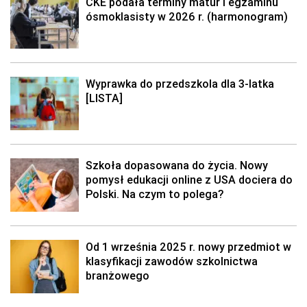
CKE podała terminy matur i egzaminu
ósmoklasisty w 2026 r. (harmonogram)
Wyprawka do przedszkola dla 3-latka
[LISTA]
Szkoła dopasowana do życia. Nowy
pomysł edukacji online z USA dociera do
Polski. Na czym to polega?
Od 1 września 2025 r. nowy przedmiot w
klasyfikacji zawodów szkolnictwa
branżowego