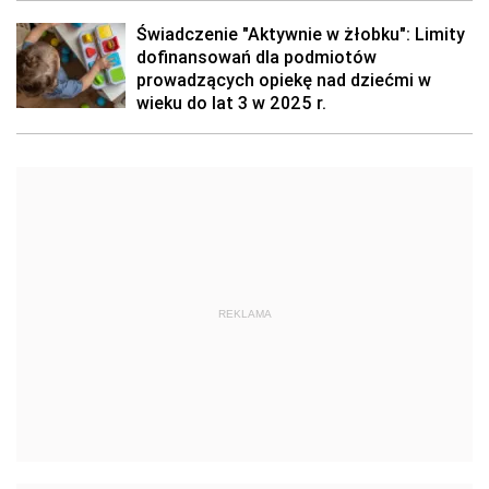
Świadczenie "Aktywnie w żłobku": Limity
dofinansowań dla podmiotów
prowadzących opiekę nad dziećmi w
wieku do lat 3 w 2025 r.
REKLAMA