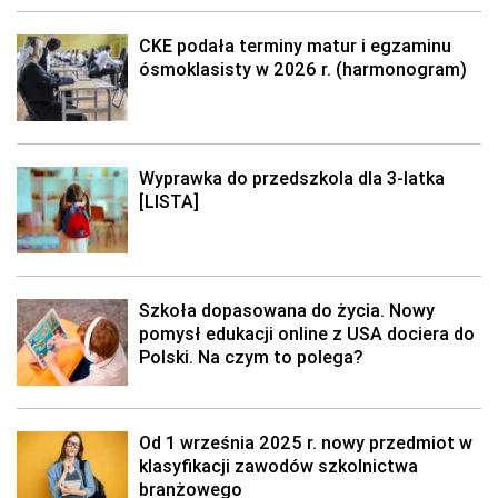
CKE podała terminy matur i egzaminu
ósmoklasisty w 2026 r. (harmonogram)
Wyprawka do przedszkola dla 3-latka
[LISTA]
Szkoła dopasowana do życia. Nowy
pomysł edukacji online z USA dociera do
Polski. Na czym to polega?
Od 1 września 2025 r. nowy przedmiot w
klasyfikacji zawodów szkolnictwa
branżowego