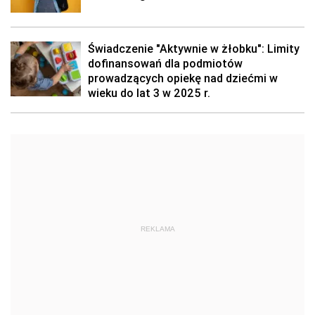
Świadczenie "Aktywnie w żłobku": Limity
dofinansowań dla podmiotów
prowadzących opiekę nad dziećmi w
wieku do lat 3 w 2025 r.
REKLAMA