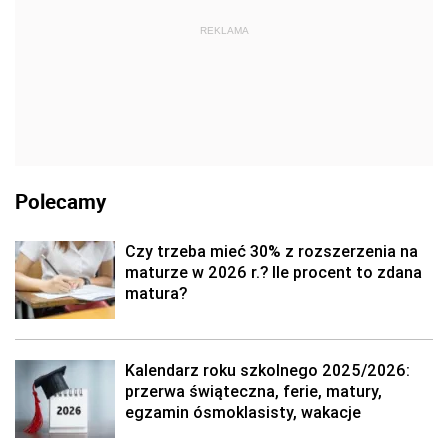
REKLAMA
Polecamy
Czy trzeba mieć 30% z rozszerzenia na
maturze w 2026 r.? Ile procent to zdana
matura?
Kalendarz roku szkolnego 2025/2026:
przerwa świąteczna, ferie, matury,
egzamin ósmoklasisty, wakacje