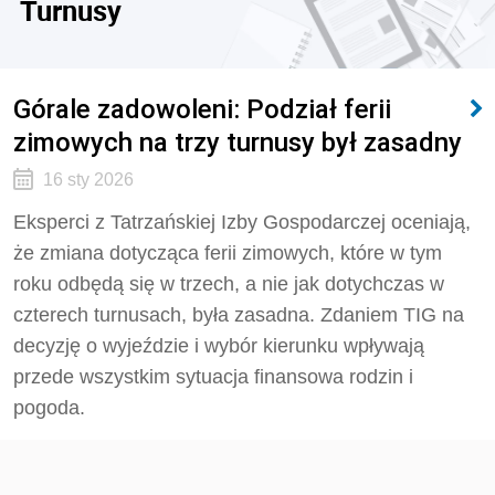
Turnusy
Górale zadowoleni: Podział ferii
zimowych na trzy turnusy był zasadny
16 sty 2026
Eksperci z Tatrzańskiej Izby Gospodarczej oceniają,
że zmiana dotycząca ferii zimowych, które w tym
roku odbędą się w trzech, a nie jak dotychczas w
czterech turnusach, była zasadna. Zdaniem TIG na
decyzję o wyjeździe i wybór kierunku wpływają
przede wszystkim sytuacja finansowa rodzin i
pogoda.