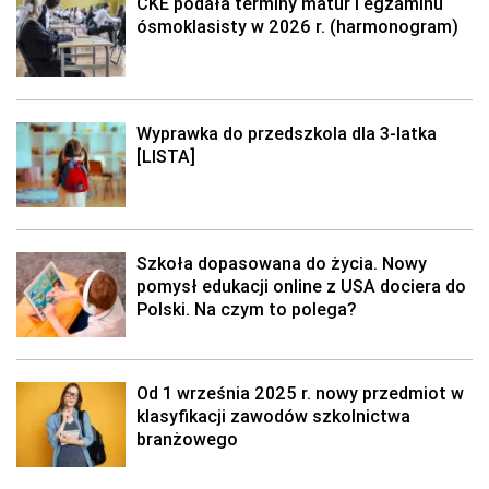
CKE podała terminy matur i egzaminu
ósmoklasisty w 2026 r. (harmonogram)
Wyprawka do przedszkola dla 3-latka
[LISTA]
Szkoła dopasowana do życia. Nowy
pomysł edukacji online z USA dociera do
Polski. Na czym to polega?
Od 1 września 2025 r. nowy przedmiot w
klasyfikacji zawodów szkolnictwa
branżowego