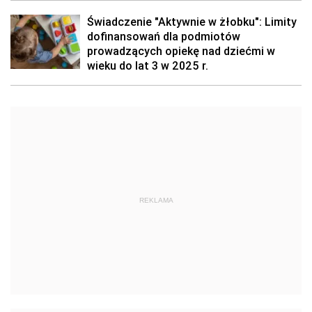
Świadczenie "Aktywnie w żłobku": Limity
dofinansowań dla podmiotów
prowadzących opiekę nad dziećmi w
wieku do lat 3 w 2025 r.
REKLAMA