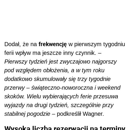
frekwencję
Dodał, że na
w pierwszym tygodniu
ferii wpływ ma jeszcze inny czynnik.
–
Pierwszy tydzień jest zwyczajowo najgorszy
pod względem obłożenia, a w tym roku
dodatkowo skumulowały się trzy tygodnie
przerwy – świąteczno-noworoczna i weekend
skoków. Wielu wybierających ferie przesuwa
wyjazdy na drugi tydzień, szczególnie przy
stabilnej pogodzie –
podkreślił Wagner.
Wysoka liczba rezerwacji na terminy