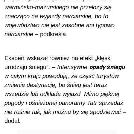
warmińsko-mazurskiego nie przełoży się
znacząco na wyjazdy narciarskie, bo to
województwo nie jest zasobne ani typowo
narciarskie –
podkreśla.
Ekspert wskazał również na efekt „klęski
opady śniegu
urodzaju śniegu”.
– Intensywne
w całym kraju powodują, że część turystów
zmienia destynację, bo śnieg jest teraz
wszędzie lub odkłada wyjazd. Mimo pięknej
pogody i ośnieżonej panoramy Tatr sprzedaż
nie rośnie tak, jak można by się spodziewać –
dodał.