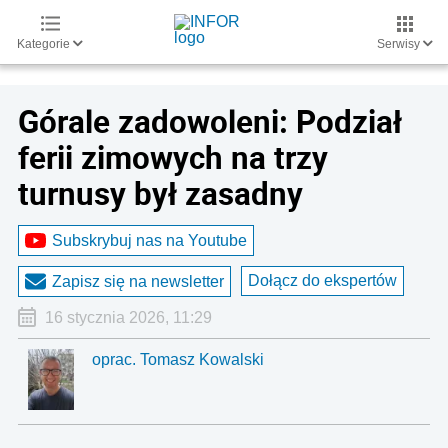
Kategorie
Serwisy
Górale zadowoleni: Podział
ferii zimowych na trzy
turnusy był zasadny
Subskrybuj nas na Youtube
Dołącz do ekspertów
Zapisz się na newsletter
16 stycznia 2026, 11:29
oprac. Tomasz Kowalski