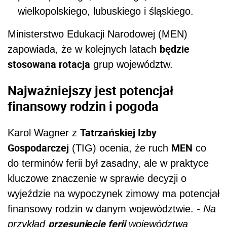
wielkopolskiego, lubuskiego i śląskiego.
Ministerstwo Edukacji Narodowej (MEN)
będzie
zapowiada, że w kolejnych latach
stosowana rotacja
grup województw.
Najważniejszy jest potencjał
finansowy rodzin i pogoda
Tatrzańskiej Izby
Karol Wagner z
Gospodarczej
MEN
(TIG) ocenia, że ruch
co
do terminów ferii był zasadny, ale w praktyce
kluczowe znaczenie w sprawie decyzji o
wyjeździe na wypoczynek zimowy ma potencjał
finansowy rodzin w danym województwie.
- Na
przesunięcie ferii
przykład
województwa