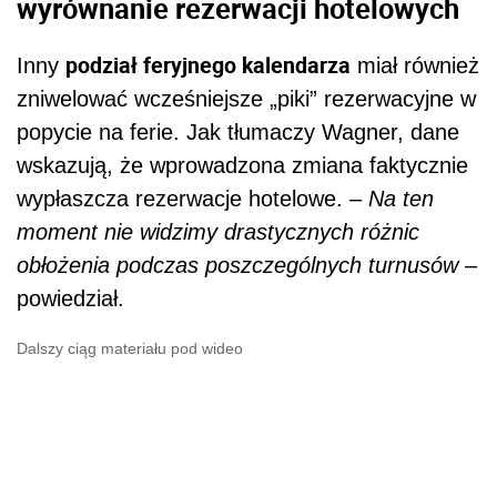
wyrównanie rezerwacji hotelowych
podział feryjnego kalendarza
Inny
miał również
zniwelować wcześniejsze „piki” rezerwacyjne w
popycie na ferie. Jak tłumaczy Wagner, dane
wskazują, że wprowadzona zmiana faktycznie
wypłaszcza rezerwacje hotelowe.
– Na ten
moment nie widzimy drastycznych różnic
obłożenia podczas poszczególnych turnusów –
powiedział.
Dalszy ciąg materiału pod wideo