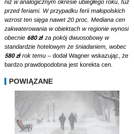
niż w analogicznym okresie ubiegłego roku, tuż
przed feriami. W przypadku ferii małopolskich
wzrost ten sięga nawet 20 proc. Mediana cen
zakwaterowania w obiektach w regionie wynosi
680 zł
obecnie
za pokój dwuosobowy w
standardzie hotelowym ze śniadaniem, wobec
580 zł
rok temu –
dodał Wagner wskazując, że
bardzo prawdopodobna jest korekta cen.
POWIĄZANE