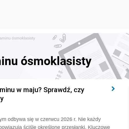
zaminu ósmoklasisty
inu ósmoklasisty
aminu w maju? Sprawdź, czy
wy
ym odbywa się w czerwcu 2026 r. Nie każdy
owiązują ściśle określone przesłanki. Kluczowe