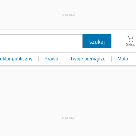
REKLAMA
Sklep
ektor publiczny
Prawo
Twoje pieniądze
Moto