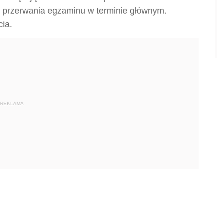
b przerwania egzaminu w terminie głównym.
ia.
REKLAMA