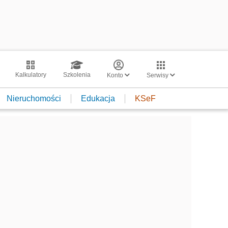
Kalkulatory
Szkolenia
Konto
Serwisy
Nieruchomości
Edukacja
KSeF