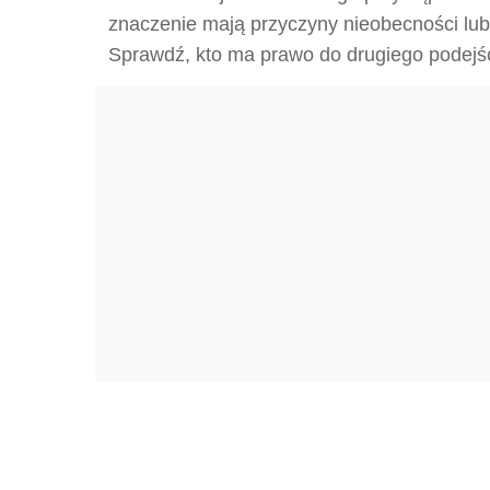
znaczenie mają przyczyny nieobecności lu
Sprawdź, kto ma prawo do drugiego podejśc