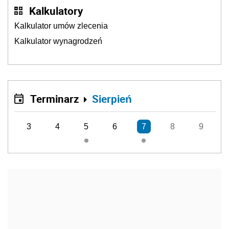
Kalkulatory
Kalkulator umów zlecenia
Kalkulator wynagrodzeń
Terminarz
Sierpień
3
4
5
6
7
8
9