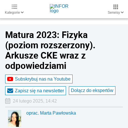
Kategorie
Serwisy
Matura 2023: Fizyka
(poziom rozszerzony).
Arkusze CKE wraz z
odpowiedziami
Subskrybuj nas na Youtube
Dołącz do ekspertów
Zapisz się na newsletter
24 lutego 2025, 14:42
oprac. Marta Pawłowska