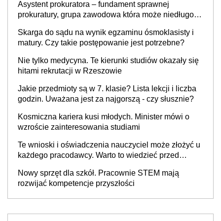
Asystent prokuratora – fundament sprawnej
prokuratury, grupa zawodowa która może niedługo
się znacznie zmniejszyć
Skarga do sądu na wynik egzaminu ósmoklasisty i
matury. Czy takie postępowanie jest potrzebne?
Nie tylko medycyna. Te kierunki studiów okazały się
hitami rekrutacji w Rzeszowie
Jakie przedmioty są w 7. klasie? Lista lekcji i liczba
godzin. Uważana jest za najgorszą - czy słusznie?
Kosmiczna kariera kusi młodych. Minister mówi o
wzroście zainteresowania studiami
Te wnioski i oświadczenia nauczyciel może złożyć u
każdego pracodawcy. Warto to wiedzieć przed
rozpoczęciem roku szkolnego 2026/2027
Nowy sprzęt dla szkół. Pracownie STEM mają
rozwijać kompetencje przyszłości