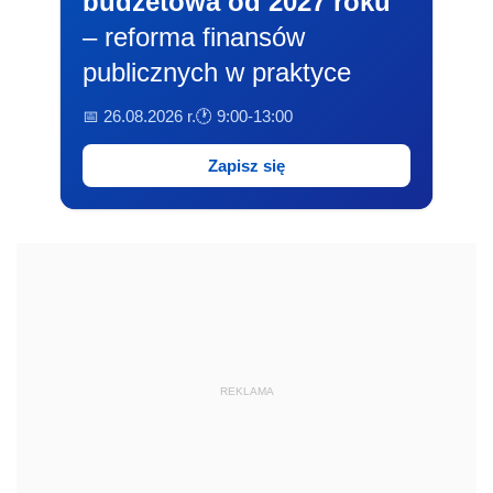
budżetowa od 2027 roku
– reforma finansów
publicznych w praktyce
📅 26.08.2026 r.
🕐 9:00-13:00
Zapisz się
REKLAMA