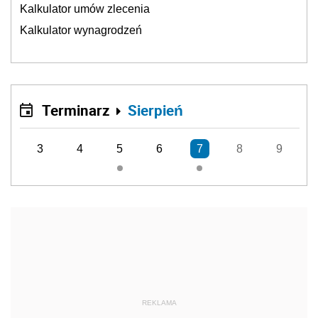
Kalkulator umów zlecenia
Kalkulator wynagrodzeń
Terminarz
Sierpień
3
4
5
6
7
8
9
REKLAMA