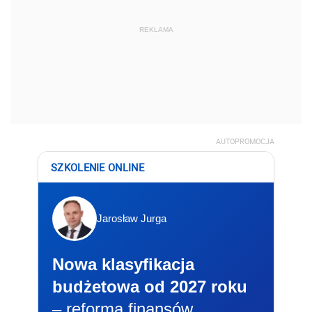
REKLAMA
AUTOPROMOCJA
SZKOLENIE ONLINE
Jarosław Jurga
Nowa klasyfikacja
budżetowa od 2027 roku
– reforma finansów