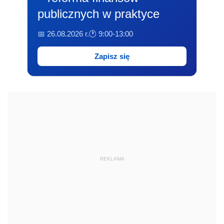
publicznych w praktyce
📅 26.08.2026 r.
🕐 9:00-13:00
Zapisz się
REKLAMA