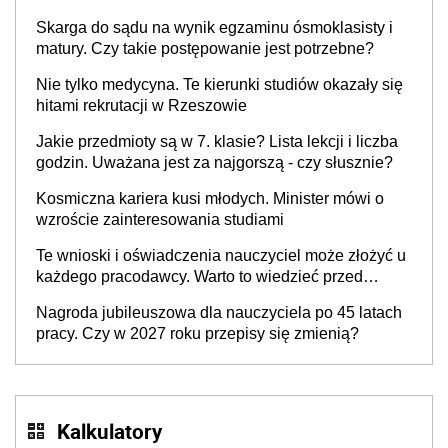
się znacznie zmniejszyć
Skarga do sądu na wynik egzaminu ósmoklasisty i
matury. Czy takie postępowanie jest potrzebne?
Nie tylko medycyna. Te kierunki studiów okazały się
hitami rekrutacji w Rzeszowie
Jakie przedmioty są w 7. klasie? Lista lekcji i liczba
godzin. Uważana jest za najgorszą - czy słusznie?
Kosmiczna kariera kusi młodych. Minister mówi o
wzroście zainteresowania studiami
Te wnioski i oświadczenia nauczyciel może złożyć u
każdego pracodawcy. Warto to wiedzieć przed
rozpoczęciem roku szkolnego 2026/2027
Nagroda jubileuszowa dla nauczyciela po 45 latach
pracy. Czy w 2027 roku przepisy się zmienią?
Kalkulatory