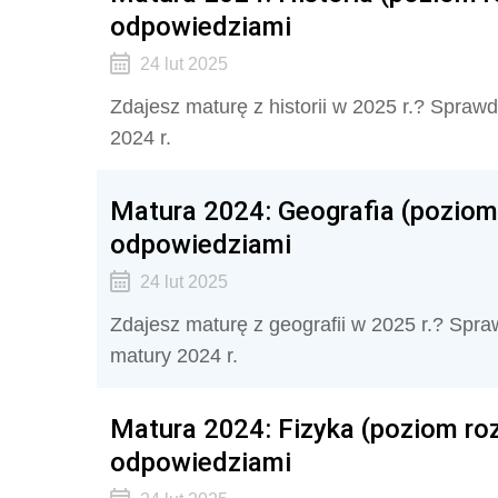
odpowiedziami
24 lut 2025
Zdajesz maturę z historii w 2025 r.? Sprawd
2024 r.
Matura 2024: Geografia (poziom
odpowiedziami
24 lut 2025
Zdajesz maturę z geografii w 2025 r.? Spraw
matury 2024 r.
Matura 2024: Fizyka (poziom ro
odpowiedziami