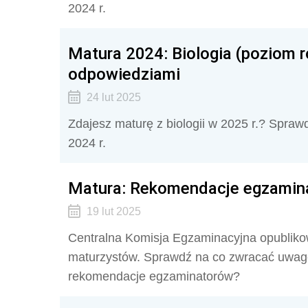
2024 r.
Matura 2024: Biologia (poziom 
odpowiedziami
24 lut 2025
Zdajesz maturę z biologii w 2025 r.? Sprawd
2024 r.
Matura: Rekomendacje egzamin
19 lut 2025
Centralna Komisja Egzaminacyjna opublik
maturzystów. Sprawdź na co zwracać uwagę 
rekomendacje egzaminatorów?