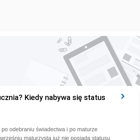
cznia? Kiedy nabywa się status
 po odebraniu świadectwa i po maturze
wrześniu maturzysta już nie posiada statusu