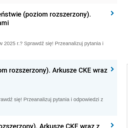
ństwie (poziom rozszerzony).
ami
 2025 r.? Sprawdź się! Przeanalizuj pytania i
om rozszerzony). Arkusze CKE wraz
awdź się! Przeanalizuj pytania i odpowiedzi z
ozszerzony). Arkusze CKE wraz z