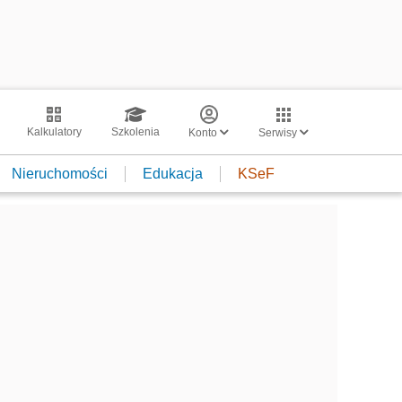
Kalkulatory
Szkolenia
Konto
Serwisy
Nieruchomości
Edukacja
KSeF