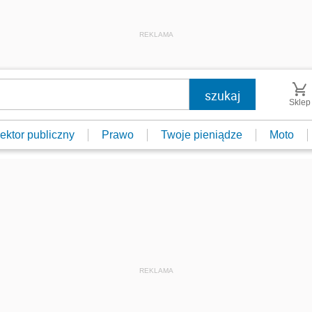
REKLAMA
Sklep
ektor publiczny
Prawo
Twoje pieniądze
Moto