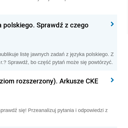
a polskiego. Sprawdź z czego
blikuje listę jawnych zadań z języka polskiego. Z
 r.? Sprawdź, bo część pytań może się powtórzyć.
oziom rozszerzony). Arkusze CKE
Sprawdź się! Przeanalizuj pytania i odpowiedzi z