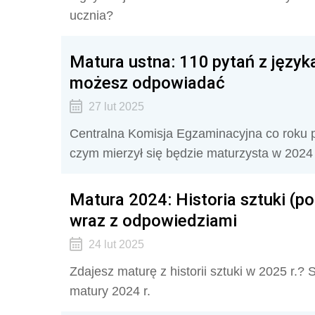
ucznia?
Matura ustna: 110 pytań z język
możesz odpowiadać
27 lut 2025
Centralna Komisja Egzaminacyjna co roku pu
czym mierzył się będzie maturzysta w 2024
Matura 2024: Historia sztuki (p
wraz z odpowiedziami
24 lut 2025
Zdajesz maturę z historii sztuki w 2025 r.? 
matury 2024 r.