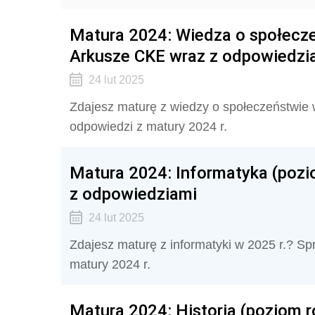
Matura 2024: Wiedza o społecze
Arkusze CKE wraz z odpowiedzi
24 lut 2025
Zdajesz maturę z wiedzy o społeczeństwie w
odpowiedzi z matury 2024 r.
Matura 2024: Informatyka (pozi
z odpowiedziami
24 lut 2025
Zdajesz maturę z informatyki w 2025 r.? Spr
matury 2024 r.
Matura 2024: Historia (poziom r