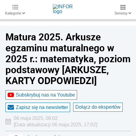
Kategorie
Serwisy
Matura 2025. Arkusze
egzaminu maturalnego w
2025 r.: matematyka, poziom
podstawowy [ARKUSZE,
KARTY ODPOWIEDZI]
Subskrybuj nas na Youtube
Dołącz do ekspertów
Zapisz się na newsletter
06 maja 2025, 08:02
[Data aktualizacji 06 maja 2025, 17:02]