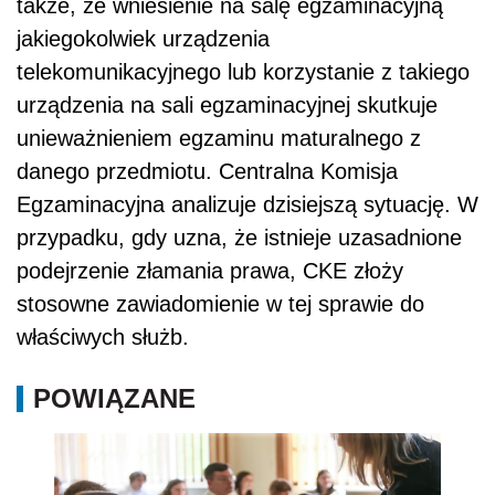
także, że wniesienie na salę egzaminacyjną
jakiegokolwiek urządzenia
telekomunikacyjnego lub korzystanie z takiego
urządzenia na sali egzaminacyjnej skutkuje
unieważnieniem egzaminu maturalnego z
danego przedmiotu. Centralna Komisja
Egzaminacyjna analizuje dzisiejszą sytuację. W
przypadku, gdy uzna, że istnieje uzasadnione
podejrzenie złamania prawa, CKE złoży
stosowne zawiadomienie w tej sprawie do
właściwych służb.
POWIĄZANE