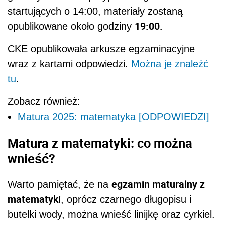
startujących o 14:00, materiały zostaną
19:00.
opublikowane około godziny
CKE opublikowała arkusze egzaminacyjne
wraz z kartami odpowiedzi.
Można je znaleźć
tu
.
Zobacz również:
Matura 2025: matematyka [ODPOWIEDZI]
Matura z matematyki: co można
wnieść?
egzamin maturalny z
Warto pamiętać, że na
matematyki
, oprócz czarnego długopisu i
butelki wody, można wnieść linijkę oraz cyrkiel.