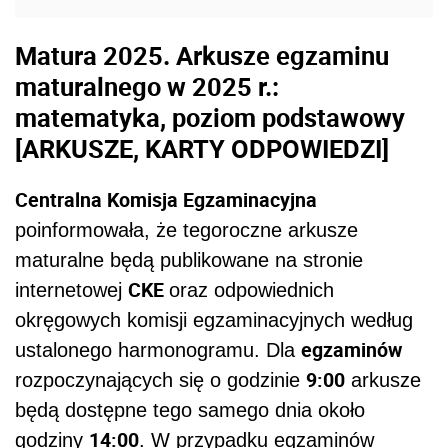
Matura 2025. Arkusze egzaminu
maturalnego w 2025 r.:
matematyka, poziom podstawowy
[ARKUSZE, KARTY ODPOWIEDZI]
Centralna Komisja Egzaminacyjna
poinformowała, że tegoroczne arkusze
maturalne będą publikowane na stronie
CKE
internetowej
oraz odpowiednich
okręgowych komisji egzaminacyjnych według
egzaminów
ustalonego harmonogramu. Dla
9:00
rozpoczynających się o godzinie
arkusze
będą dostępne tego samego dnia około
14:00
godziny
. W przypadku egzaminów