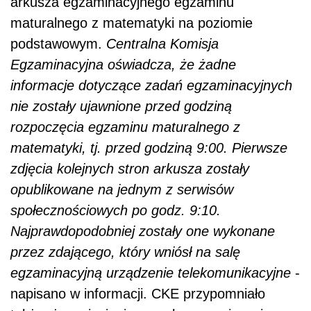
arkusza egzaminacyjnego egzaminu
maturalnego z matematyki na poziomie
podstawowym.
Centralna Komisja
Egzaminacyjna oświadcza, że żadne
informacje dotyczące zadań egzaminacyjnych
nie zostały ujawnione przed godziną
rozpoczęcia egzaminu maturalnego z
matematyki, tj. przed godziną 9:00. Pierwsze
zdjęcia kolejnych stron arkusza zostały
opublikowane na jednym z serwisów
społecznościowych po godz. 9:10.
Najprawdopodobniej zostały one wykonane
przez zdającego, który wniósł na salę
egzaminacyjną urządzenie telekomunikacyjne
-
napisano w informacji. CKE przypomniało