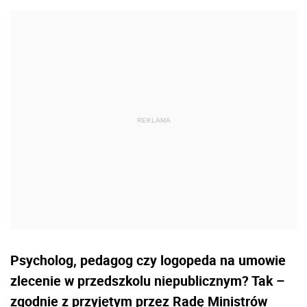
Psycholog, pedagog czy logopeda na umowie
zlecenie w przedszkolu niepublicznym? Tak –
zgodnie z przyjętym przez Radę Ministrów