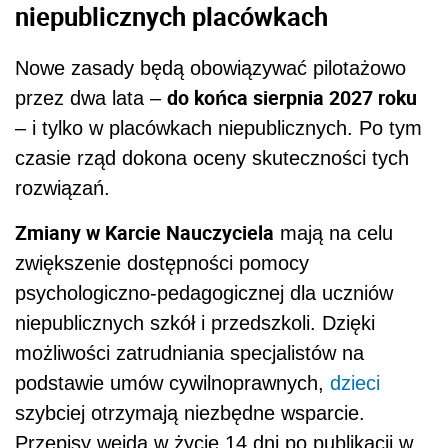
niepublicznych placówkach
Nowe zasady będą obowiązywać pilotażowo
do końca sierpnia 2027 roku
przez dwa lata –
– i tylko w placówkach niepublicznych. Po tym
czasie rząd dokona oceny skuteczności tych
rozwiązań.
Zmiany w Karcie Nauczyciela
mają na celu
zwiększenie dostępności pomocy
psychologiczno-pedagogicznej dla uczniów
niepublicznych szkół i przedszkoli. Dzięki
możliwości zatrudniania specjalistów na
podstawie umów cywilnoprawnych,
dzieci
szybciej otrzymają niezbędne wsparcie.
Przepisy wejdą w życie 14 dni po publikacji w