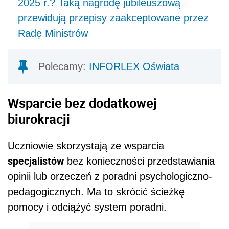
2025 r.? Taką nagrodę jubileuszową
przewidują przepisy zaakceptowane przez
Radę Ministrów
Polecamy:
INFORLEX Oświata
Wsparcie bez dodatkowej
biurokracji
Uczniowie skorzystają ze wsparcia
specjalistów
bez konieczności przedstawiania
opinii lub orzeczeń z poradni psychologiczno-
pedagogicznych. Ma to skrócić ścieżkę
pomocy i odciążyć system poradni.