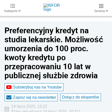
Kategorie
Serwisy
Preferencyjny kredyt na
studia lekarskie. Możliwość
umorzenia do 100 proc.
kwoty kredytu po
przepracowaniu 10 lat w
publicznej służbie zdrowia
Subskrybuj nas na Youtube
Dołącz do ekspertów
Zapisz się na newsletter
14 lipca 2025, 15:22
[Data aktualizacji 18 lipca 2025, 10:21]