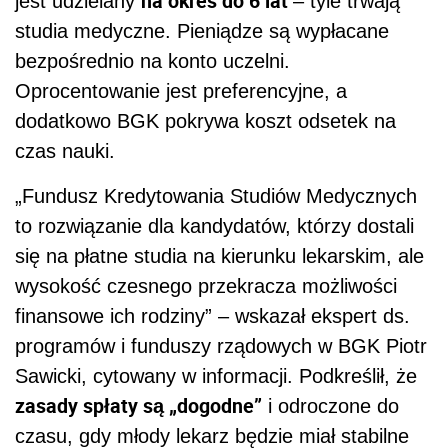
na okres do 6 lat
jest udzielany
– tyle trwają
studia medyczne. Pieniądze są wypłacane
bezpośrednio na konto uczelni.
Oprocentowanie jest preferencyjne, a
dodatkowo BGK pokrywa koszt odsetek na
czas nauki.
„Fundusz Kredytowania Studiów Medycznych
to rozwiązanie dla kandydatów, którzy dostali
się na płatne studia na kierunku lekarskim, ale
wysokość czesnego przekracza możliwości
finansowe ich rodziny” – wskazał ekspert ds.
programów i funduszy rządowych w BGK Piotr
Sawicki, cytowany w informacji. Podkreślił, że
zasady spłaty są „dogodne”
i odroczone do
czasu, gdy młody lekarz będzie miał stabilne