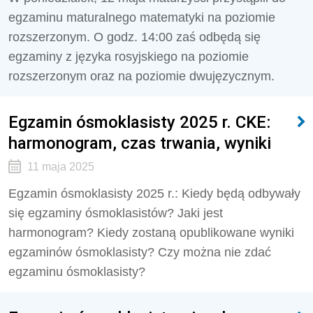
egzaminu maturalnego matematyki na poziomie
rozszerzonym. O godz. 14:00 zaś odbędą się
egzaminy z języka rosyjskiego na poziomie
rozszerzonym oraz na poziomie dwujęzycznym.
Egzamin ósmoklasisty 2025 r. CKE:
harmonogram, czas trwania, wyniki
11 maja 2025
Egzamin ósmoklasisty 2025 r.: Kiedy będą odbywały
się egzaminy ósmoklasistów? Jaki jest
harmonogram? Kiedy zostaną opublikowane wyniki
egzaminów ósmoklasisty? Czy można nie zdać
egzaminu ósmoklasisty?