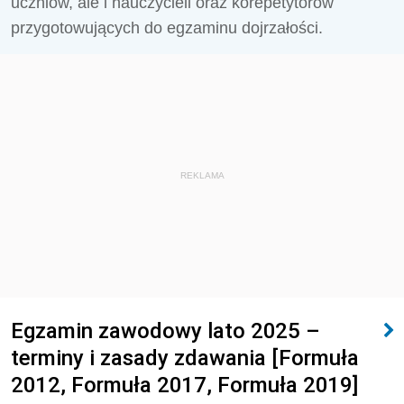
uczniów, ale i nauczycieli oraz korepetytorów
przygotowujących do egzaminu dojrzałości.
REKLAMA
Egzamin zawodowy lato 2025 –
terminy i zasady zdawania [Formuła
2012, Formuła 2017, Formuła 2019]