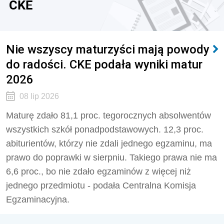
CKE
Nie wszyscy maturzyści mają powody
do radości. CKE podała wyniki matur
2026
08 lip 2026
Maturę zdało 81,1 proc. tegorocznych absolwentów
wszystkich szkół ponadpodstawowych. 12,3 proc.
abiturientów, którzy nie zdali jednego egzaminu, ma
prawo do poprawki w sierpniu. Takiego prawa nie ma
6,6 proc., bo nie zdało egzaminów z więcej niż
jednego przedmiotu - podała Centralna Komisja
Egzaminacyjna.