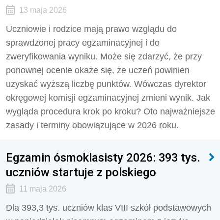
13 maja 2026
Uczniowie i rodzice mają prawo wzglądu do
sprawdzonej pracy egzaminacyjnej i do
zweryfikowania wyniku. Może się zdarzyć, że przy
ponownej ocenie okaże się, że uczeń powinien
uzyskać wyższą liczbę punktów. Wówczas dyrektor
okręgowej komisji egzaminacyjnej zmieni wynik. Jak
wygląda procedura krok po kroku? Oto najważniejsze
zasady i terminy obowiązujące w 2026 roku.
Egzamin ósmoklasisty 2026: 393 tys.
uczniów startuje z polskiego
11 maja 2026
Dla 393,3 tys. uczniów klas VIII szkół podstawowych