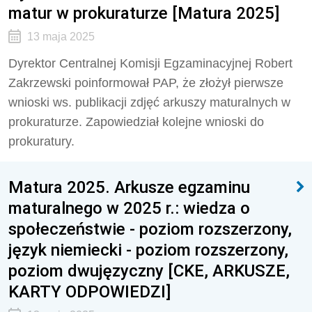
matur w prokuraturze [Matura 2025]
13 maja 2025
Dyrektor Centralnej Komisji Egzaminacyjnej Robert
Zakrzewski poinformował PAP, że złożył pierwsze
wnioski ws. publikacji zdjęć arkuszy maturalnych w
prokuraturze. Zapowiedział kolejne wnioski do
prokuratury.
Matura 2025. Arkusze egzaminu
maturalnego w 2025 r.: wiedza o
społeczeństwie - poziom rozszerzony,
język niemiecki - poziom rozszerzony,
poziom dwujęzyczny [CKE, ARKUSZE,
KARTY ODPOWIEDZI]