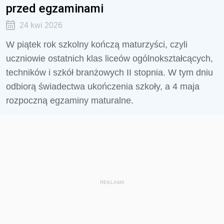
przed egzaminami
24 kwi 2026
W piątek rok szkolny kończą maturzyści, czyli
uczniowie ostatnich klas liceów ogólnokształcących,
techników i szkół branżowych II stopnia. W tym dniu
odbiorą świadectwa ukończenia szkoły, a 4 maja
rozpoczną egzaminy maturalne.
REKLAMA