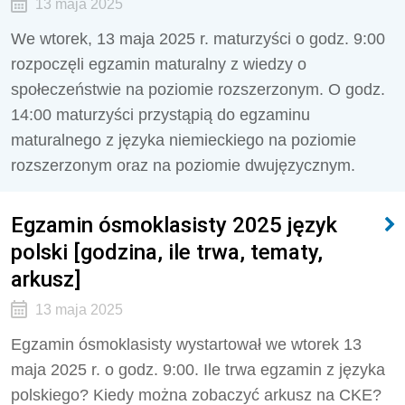
13 maja 2025
We wtorek, 13 maja 2025 r. maturzyści o godz. 9:00
rozpoczęli egzamin maturalny z wiedzy o
społeczeństwie na poziomie rozszerzonym. O godz.
14:00 maturzyści przystąpią do egzaminu
maturalnego z języka niemieckiego na poziomie
rozszerzonym oraz na poziomie dwujęzycznym.
Egzamin ósmoklasisty 2025 język
polski [godzina, ile trwa, tematy,
arkusz]
13 maja 2025
Egzamin ósmoklasisty wystartował we wtorek 13
maja 2025 r. o godz. 9:00. Ile trwa egzamin z języka
polskiego? Kiedy można zobaczyć arkusz na CKE?