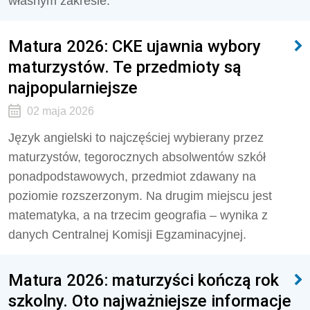
własnym zakresie.
Matura 2026: CKE ujawnia wybory
maturzystów. Te przedmioty są
najpopularniejsze
02 maja 2026
Język angielski to najczęściej wybierany przez
maturzystów, tegorocznych absolwentów szkół
ponadpodstawowych, przedmiot zdawany na
poziomie rozszerzonym. Na drugim miejscu jest
matematyka, a na trzecim geografia – wynika z
danych Centralnej Komisji Egzaminacyjnej.
Matura 2026: maturzyści kończą rok
szkolny. Oto najważniejsze informacje