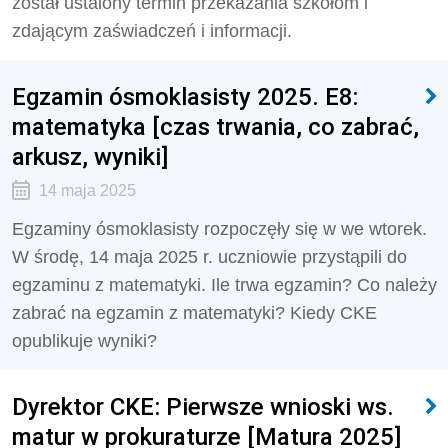
został ustalony termin przekazania szkołom i
zdającym zaświadczeń i informacji.
Egzamin ósmoklasisty 2025. E8:
matematyka [czas trwania, co zabrać,
arkusz, wyniki]
14 maja 2025
Egzaminy ósmoklasisty rozpoczęły się w we wtorek.
W środę, 14 maja 2025 r. uczniowie przystąpili do
egzaminu z matematyki. Ile trwa egzamin? Co należy
zabrać na egzamin z matematyki? Kiedy CKE
opublikuje wyniki?
Dyrektor CKE: Pierwsze wnioski ws.
matur w prokuraturze [Matura 2025]