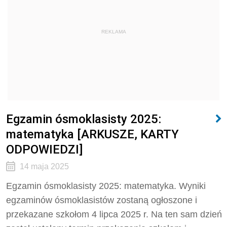
REKLAMA
Egzamin ósmoklasisty 2025:
matematyka [ARKUSZE, KARTY
ODPOWIEDZI]
14 maja 2025
Egzamin ósmoklasisty 2025: matematyka. Wyniki
egzaminów ósmoklasistów zostaną ogłoszone i
przekazane szkołom
4 lipca 2025 r.
Na ten sam dzień