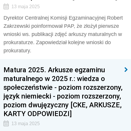
13 maja 2025
Dyrektor Centralnej Komisji Egzaminacyjnej Robert
Zakrzewski poinformował PAP, że złożył pierwsze
wnioski ws. publikacji zdjęć arkuszy maturalnych w
prokuraturze. Zapowiedział kolejne wnioski do
prokuratury.
Matura 2025. Arkusze egzaminu
maturalnego w 2025 r.: wiedza o
społeczeństwie - poziom rozszerzony,
język niemiecki - poziom rozszerzony,
poziom dwujęzyczny [CKE, ARKUSZE,
KARTY ODPOWIEDZI]
13 maja 2025