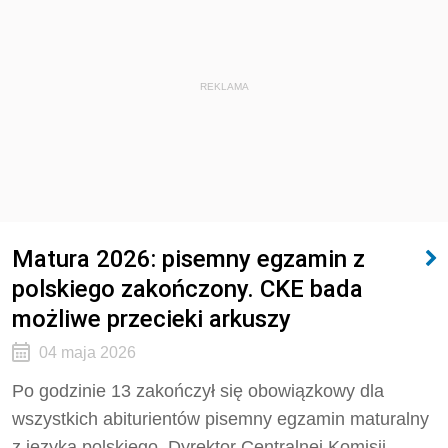
REKLAMA
Matura 2026: pisemny egzamin z
polskiego zakończony. CKE bada
możliwe przecieki arkuszy
04 maja 2026
Po godzinie 13 zakończył się obowiązkowy dla
wszystkich abiturientów pisemny egzamin maturalny
z języka polskiego. Dyrektor Centralnej Komisji