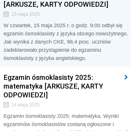
[ARKUSZE, KARTY ODPOWIEDZI]
15 maja 2025
W czwartek, 15 maja 2025 r. o godz. 9:00 odbył się
egzamin ósmoklasisty z języka obcego nowożytnego.
Jak wynika z danych CKE, 98,4 proc. uczniów
zadeklarowało przystąpienie do egzaminu
ósmoklasisty z języka angielskiego.
Egzamin ósmoklasisty 2025:
matematyka [ARKUSZE, KARTY
ODPOWIEDZI]
14 maja 2025
Egzamin ósmoklasisty 2025: matematyka. Wyniki
egzaminów ósmoklasistów zostaną ogłoszone i