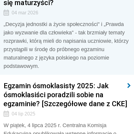
się maturzyści?
04 mar 2026
„Decyzja jednostki a życie społeczności” i „Prawda
jako wyzwanie dla człowieka” - tak brzmiały tematy
rozprawki, którą mieli do napisania uczniowie, którzy
przystąpili w środę do próbnego egzaminu
maturalnego z języka polskiego na poziomie
podstawowym.
Egzamin ósmoklasisty 2025: Jak
ósmoklasiści poradzili sobie na
egzaminie? [Szczegółowe dane z CKE]
04 lip 2025
W piątek, 4 lipca 2025 r. Centralna Komisja
Edukacyjna opublikowała wstępne informacje o