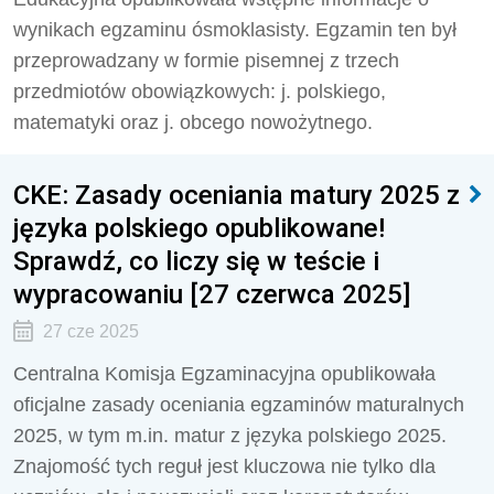
wynikach egzaminu ósmoklasisty. Egzamin ten był
przeprowadzany w formie pisemnej z trzech
przedmiotów obowiązkowych: j. polskiego,
matematyki oraz j. obcego nowożytnego.
CKE: Zasady oceniania matury 2025 z
języka polskiego opublikowane!
Sprawdź, co liczy się w teście i
wypracowaniu [27 czerwca 2025]
27 cze 2025
Centralna Komisja Egzaminacyjna opublikowała
oficjalne zasady oceniania egzaminów maturalnych
2025, w tym m.in. matur z języka polskiego 2025.
Znajomość tych reguł jest kluczowa nie tylko dla