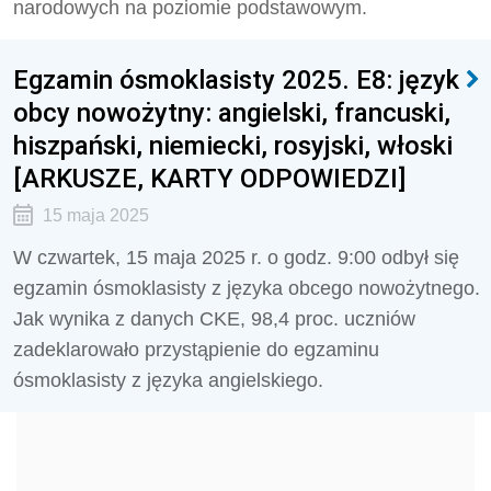
narodowych na poziomie podstawowym.
Egzamin ósmoklasisty 2025. E8: język
obcy nowożytny: angielski, francuski,
hiszpański, niemiecki, rosyjski, włoski
[ARKUSZE, KARTY ODPOWIEDZI]
15 maja 2025
W czwartek, 15 maja 2025 r. o godz. 9:00 odbył się
egzamin ósmoklasisty z języka obcego nowożytnego.
Jak wynika z danych CKE, 98,4 proc. uczniów
zadeklarowało przystąpienie do egzaminu
ósmoklasisty z języka angielskiego.