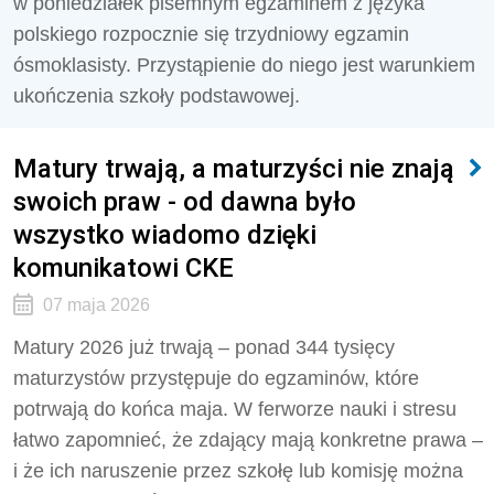
w poniedziałek pisemnym egzaminem z języka
polskiego rozpocznie się trzydniowy egzamin
ósmoklasisty. Przystąpienie do niego jest warunkiem
ukończenia szkoły podstawowej.
Matury trwają, a maturzyści nie znają
swoich praw - od dawna było
wszystko wiadomo dzięki
komunikatowi CKE
07 maja 2026
Matury 2026 już trwają – ponad 344 tysięcy
maturzystów przystępuje do egzaminów, które
potrwają do końca maja. W ferworze nauki i stresu
łatwo zapomnieć, że zdający mają konkretne prawa –
i że ich naruszenie przez szkołę lub komisję można