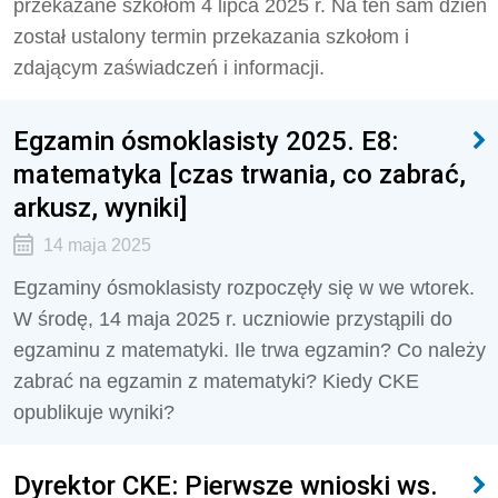
przekazane szkołom
4 lipca 2025 r.
Na ten sam dzień
został ustalony termin przekazania szkołom i
zdającym zaświadczeń i informacji.
Egzamin ósmoklasisty 2025. E8:
matematyka [czas trwania, co zabrać,
arkusz, wyniki]
14 maja 2025
Egzaminy ósmoklasisty rozpoczęły się w we wtorek.
W środę, 14 maja 2025 r. uczniowie przystąpili do
egzaminu z matematyki. Ile trwa egzamin? Co należy
zabrać na egzamin z matematyki? Kiedy CKE
opublikuje wyniki?
Dyrektor CKE: Pierwsze wnioski ws.