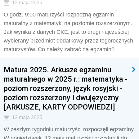
12 maja 2025
O godz. 9:00 maturzyści rozpoczną egzamin
maturalny z matematyki na poziomie rozszerzonym.
Jak wynika z danych CKE, jest to drugi najczęściej
wybierany przedmiot dodatkowy przez tegorocznych
maturzystów. Co należy zabrać na egzamin?
Matura 2025. Arkusze egzaminu
maturalnego w 2025 r.: matematyka -
poziom rozszerzony, język rosyjski -
poziom rozszerzony i dwujęzyczny
[ARKUSZE, KARTY ODPOWIEDZI]
12 maja 2025
W zeszłym tygodniu maturzyści rozpoczęli egzaminy.
W poniedziałek, 12 maja maturzyści przystąpili do