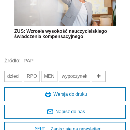
ZUS: Wzrosła wysokość nauczycielskiego
świadczenia kompensacyjnego
Źródło:
PAP
dzieci
RPO
MEN
wypoczynek
Wersja do druku
Napisz do nas
Zapisz się na newsletter