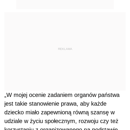
REKLAMA
„W mojej ocenie zadaniem organów państwa
jest takie stanowienie prawa, aby każde
dziecko miało zapewnioną równą szansę w
udziale w życiu społecznym, rozwoju czy też
korzystaniu z organizowanego na podstawie