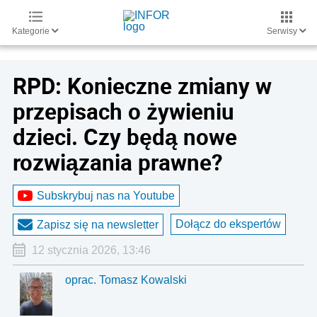
Kategorie
Serwisy
RPD: Konieczne zmiany w
przepisach o żywieniu
dzieci. Czy będą nowe
rozwiązania prawne?
Subskrybuj nas na Youtube
Dołącz do ekspertów
Zapisz się na newsletter
12 stycznia 2026, 13:46
oprac. Tomasz Kowalski