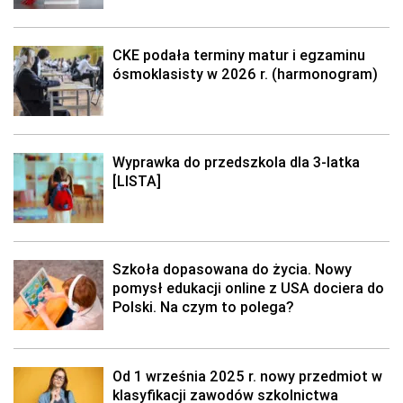
CKE podała terminy matur i egzaminu
ósmoklasisty w 2026 r. (harmonogram)
Wyprawka do przedszkola dla 3-latka
[LISTA]
Szkoła dopasowana do życia. Nowy
pomysł edukacji online z USA dociera do
Polski. Na czym to polega?
Od 1 września 2025 r. nowy przedmiot w
klasyfikacji zawodów szkolnictwa