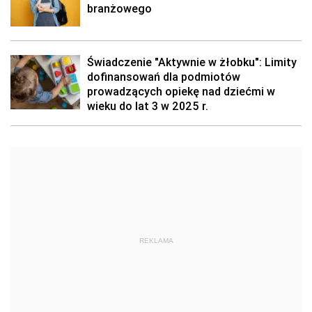
branżowego
Świadczenie "Aktywnie w żłobku": Limity
dofinansowań dla podmiotów
prowadzących opiekę nad dziećmi w
wieku do lat 3 w 2025 r.
REKLAMA