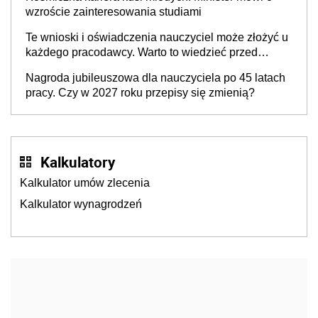
wzroście zainteresowania studiami
Te wnioski i oświadczenia nauczyciel może złożyć u
każdego pracodawcy. Warto to wiedzieć przed
rozpoczęciem roku szkolnego 2026/2027
Nagroda jubileuszowa dla nauczyciela po 45 latach
pracy. Czy w 2027 roku przepisy się zmienią?
Kalkulatory
Kalkulator umów zlecenia
Kalkulator wynagrodzeń