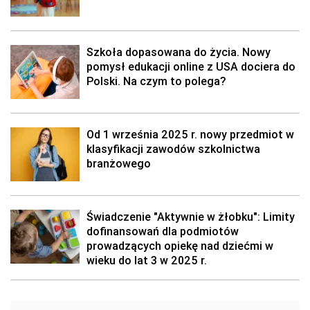
Szkoła dopasowana do życia. Nowy
pomysł edukacji online z USA dociera do
Polski. Na czym to polega?
Od 1 września 2025 r. nowy przedmiot w
klasyfikacji zawodów szkolnictwa
branżowego
Świadczenie "Aktywnie w żłobku": Limity
dofinansowań dla podmiotów
prowadzących opiekę nad dziećmi w
wieku do lat 3 w 2025 r.