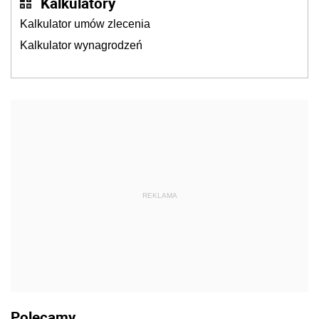
Kalkulatory
Kalkulator umów zlecenia
Kalkulator wynagrodzeń
REKLAMA
Polecamy