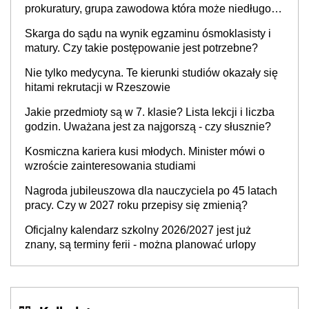
prokuratury, grupa zawodowa która może niedługo
się znacznie zmniejszyć
Skarga do sądu na wynik egzaminu ósmoklasisty i
matury. Czy takie postępowanie jest potrzebne?
Nie tylko medycyna. Te kierunki studiów okazały się
hitami rekrutacji w Rzeszowie
Jakie przedmioty są w 7. klasie? Lista lekcji i liczba
godzin. Uważana jest za najgorszą - czy słusznie?
Kosmiczna kariera kusi młodych. Minister mówi o
wzroście zainteresowania studiami
Nagroda jubileuszowa dla nauczyciela po 45 latach
pracy. Czy w 2027 roku przepisy się zmienią?
Oficjalny kalendarz szkolny 2026/2027 jest już
znany, są terminy ferii - można planować urlopy