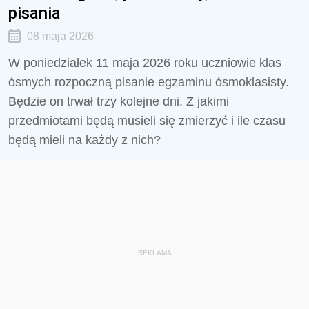
pisania
08 maja 2026
W poniedziałek 11 maja 2026 roku uczniowie klas
ósmych rozpoczną pisanie egzaminu ósmoklasisty.
Będzie on trwał trzy kolejne dni. Z jakimi
przedmiotami będą musieli się zmierzyć i ile czasu
będą mieli na każdy z nich?
REKLAMA