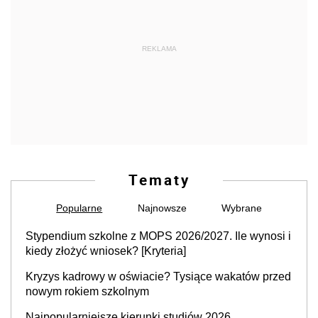
REKLAMA
Tematy
Popularne
Najnowsze
Wybrane
Stypendium szkolne z MOPS 2026/2027. Ile wynosi i
kiedy złożyć wniosek? [Kryteria]
Kryzys kadrowy w oświacie? Tysiące wakatów przed
nowym rokiem szkolnym
Najpopularniejsze kierunki studiów 2026