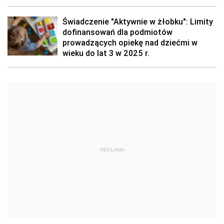
Świadczenie "Aktywnie w żłobku": Limity
dofinansowań dla podmiotów
prowadzących opiekę nad dziećmi w
wieku do lat 3 w 2025 r.
REKLAMA