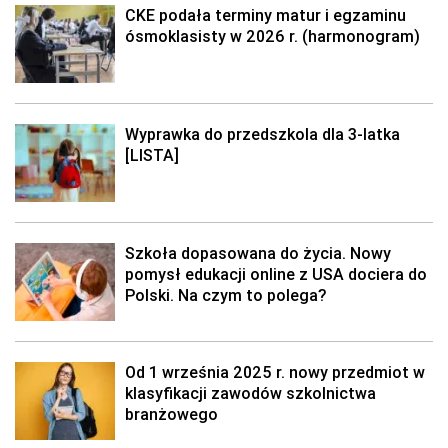
CKE podała terminy matur i egzaminu
ósmoklasisty w 2026 r. (harmonogram)
Wyprawka do przedszkola dla 3-latka
[LISTA]
Szkoła dopasowana do życia. Nowy
pomysł edukacji online z USA dociera do
Polski. Na czym to polega?
Od 1 września 2025 r. nowy przedmiot w
klasyfikacji zawodów szkolnictwa
branżowego