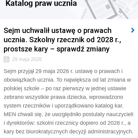
Katalog praw ucznia
Sejm uchwalił ustawę o prawach
ucznia. Szkolny rzecznik od 2028 r.,
prostsze kary – sprawdź zmiany
29 maja 2026
Sejm przyjął 29 maja 2026 r. ustawę o prawach i
obowiązkach ucznia. To największa od lat zmiana w
polskiej szkole – po raz pierwszy w jednej ustawie
zebrano wszystkie prawa dziecka, wprowadzono
system rzeczników i uporządkowano katalog kar.
MEN chwali się, że uwzględniło postulaty nauczycieli
i dyrektorów: szkolni rzecznicy dopiero od 2028 r., a
kary bez biurokratycznych decyzji administracyjnych.