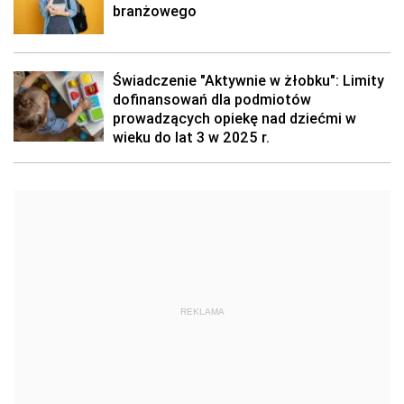
branżowego
Świadczenie "Aktywnie w żłobku": Limity
dofinansowań dla podmiotów
prowadzących opiekę nad dziećmi w
wieku do lat 3 w 2025 r.
REKLAMA