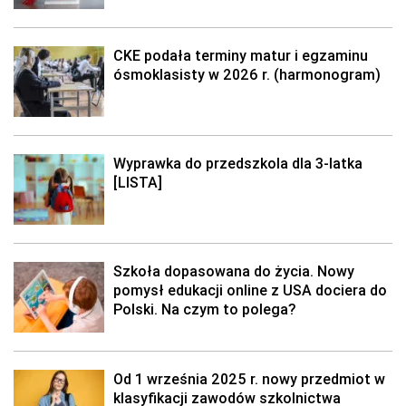
CKE podała terminy matur i egzaminu
ósmoklasisty w 2026 r. (harmonogram)
Wyprawka do przedszkola dla 3-latka
[LISTA]
Szkoła dopasowana do życia. Nowy
pomysł edukacji online z USA dociera do
Polski. Na czym to polega?
Od 1 września 2025 r. nowy przedmiot w
klasyfikacji zawodów szkolnictwa