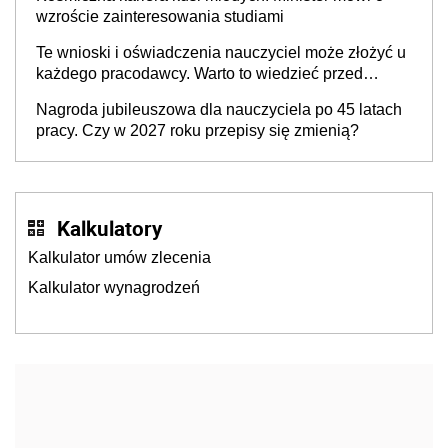
wzroście zainteresowania studiami
Te wnioski i oświadczenia nauczyciel może złożyć u
każdego pracodawcy. Warto to wiedzieć przed
rozpoczęciem roku szkolnego 2026/2027
Nagroda jubileuszowa dla nauczyciela po 45 latach
pracy. Czy w 2027 roku przepisy się zmienią?
Kalkulatory
Kalkulator umów zlecenia
Kalkulator wynagrodzeń