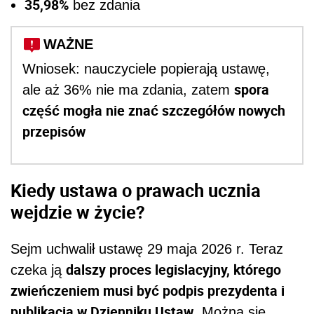
35,98%
bez zdania
WAŻNE
Wniosek: nauczyciele popierają ustawę,
spora
ale aż 36% nie ma zdania, zatem
część mogła nie znać szczegółów nowych
przepisów
Kiedy ustawa o prawach ucznia
wejdzie w życie?
Sejm uchwalił ustawę 29 maja 2026 r. Teraz
dalszy proces legislacyjny, którego
czeka ją
zwieńczeniem musi być podpis prezydenta i
publikacja w Dzienniku Ustaw
. Można się