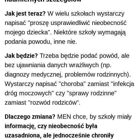
Jak jest teraz?
W wielu szkołach wystarczy
napisać "proszę usprawiedliwić nieobecność
mojego dziecka". Niektóre szkoły wymagają
podania powodu, inne nie.
Jak będzie?
Trzeba będzie podać powód, ale
bez ujawniania danych wrażliwych (np.
diagnozy medycznej, problemów rodzinnych).
Wystarczy napisać "choroba" zamiast "infekcja
dróg moczowych" czy "sprawy rodzinne"
zamiast "rozwód rodziców".
Dlaczego zmiana?
MEN chce, by szkoły miały
informację, czy nieobecność była
uzasadniona, ale jednocześnie chroniły