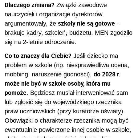
Dlaczego zmiana?
Związki zawodowe
nauczycieli i organizacje dyrektorów
szkoły nie są gotowe
argumentowały, że
–
brakuje kadry, szkoleń, budżetu. MEN zgodziło
się na 2-letnie odroczenie.
Co to znaczy dla Ciebie?
Jeśli dziecko ma
problem w szkole (np. niesprawiedliwa ocena,
do 2028 r.
mobbing, naruszenie godności),
może nie być w szkole osoby, która mu
pomoże
. Będziesz musiał interweniować sam
lub zgłosić się do wojewódzkiego rzecznika
praw uczniowskich (przy kuratorze oświaty).
Obowiązki o charakterze rzecznika mogą być
ewentualnie powierzone innej osobie w szkole,