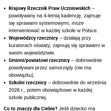
Krajowy Rzecznik Praw Uczniowskich
–
powoływany na 4-letnią kadencję, zajmuje
się sprawami systemowymi, może
interweniować w każdej szkole w Polsce.
Wojewódzcy rzecznicy
– działają przy
kuratorach oświaty, zajmują się sprawami w
swoim województwie.
Gminni/powiatowi rzecznicy
– dobrowolnie
powoływani przez samorządy (nie ma
obowiązku).
Szkolni rzecznicy
– dobrowolnie do września
2028 r., potem obowiązkowo w każdej
szkole publicznej.
Co to znaczy dla Ciebie?
Jeśli dziecko ma