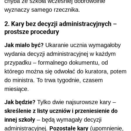
chyba że szkoła wcześniej dobrowolnie
wyznaczy samego rzecznika.
2. Kary bez decyzji administracyjnych –
prostsze procedury
Jak miało być?
Ukaranie ucznia wymagałoby
wydania decyzji administracyjnej w każdym
przypadku – formalnego dokumentu, od
którego można się odwołać do kuratora, potem
do ministra. To trwa tygodnie, czasem
miesiące.
Jak będzie?
Tylko dwie najsurowsze kary –
skreślenie z listy uczniów i przeniesienie do
innej szkoły
– będą wymagały decyzji
Pozostałe kary
administracyjnej.
(upomnienie,