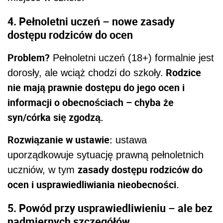
4. Pełnoletni uczeń – nowe zasady
dostępu rodziców do ocen
Problem?
Pełnoletni uczeń (18+) formalnie jest
Rodzice
dorosły, ale wciąż chodzi do szkoły.
nie mają prawnie dostępu do jego ocen i
informacji o obecnościach – chyba że
syn/córka się zgodzą.
Rozwiązanie w ustawie:
ustawa
uporządkowuje sytuację prawną pełnoletnich
zasady dostępu rodziców do
uczniów, w tym
ocen i usprawiedliwiania nieobecności.
5. Powód przy usprawiedliwieniu – ale bez
nadmiernych szczegółów