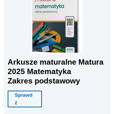
Arkusze maturalne Matura
2025 Matematyka
Zakres podstawowy
Sprawd
ź