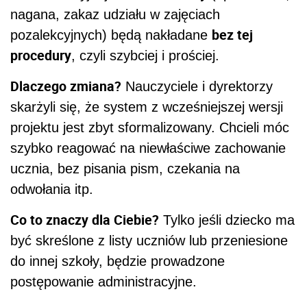
nagana, zakaz udziału w zajęciach
bez tej
pozalekcyjnych) będą nakładane
procedury
, czyli szybciej i prościej.
Dlaczego zmiana?
Nauczyciele i dyrektorzy
skarżyli się, że system z wcześniejszej wersji
projektu jest zbyt sformalizowany. Chcieli móc
szybko reagować na niewłaściwe zachowanie
ucznia, bez pisania pism, czekania na
odwołania itp.
Co to znaczy dla Ciebie?
Tylko jeśli dziecko ma
być skreślone z listy uczniów lub przeniesione
do innej szkoły, będzie prowadzone
postępowanie administracyjne.