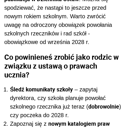
spodziewać, że nastąpi to jeszcze przed
nowym rokiem szkolnym. Warto zwrócić
uwagę na odroczony obowiązek powołania
szkolnych rzeczników i rad szkół -
obowiązkowe od września 2028 r.
Co powinieneś zrobić jako rodzic w
związku z ustawą o prawach
ucznia?
Śledź komunikaty szkoły
– zapytaj
dyrektora, czy szkoła planuje powołać
dobrowolnie
szkolnego rzecznika już teraz (
)
czy poczeka do 2028 r.
nowym katalogiem praw
Zapoznaj się z