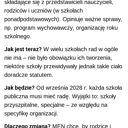
składające się z przedstawicieli nauczycieli,
rodziców i uczniów (w szkołach
ponadpodstawowych). Opiniuje ważne sprawy,
np. program wychowawczy, organizację roku
szkolnego.
Jak jest teraz?
W wielu szkołach rad w ogóle
nie ma – nie było obowiązku ich tworzenia,
niektóre szkoły przewidywały jednak takie ciało
doradcze statutem.
Jak będzie?
Od września 2028 r. każda szkoła
publiczna musi mieć radę. Wyjątki to: szkoły
przyszpitalne, specjalne – ze względu na
specyfikę organizacji.
Dlaczego zmiana?
MEN chce, by rodzice i