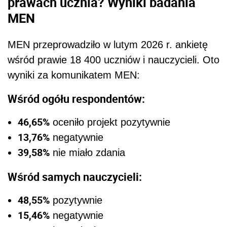
prawach ucznia? Wyniki badania
MEN
MEN przeprowadziło w lutym 2026 r. ankietę
wśród prawie 18 400 uczniów i nauczycieli. Oto
wyniki za komunikatem MEN:
Wśród ogółu respondentów:
46,65%
oceniło projekt pozytywnie
13,76%
negatywnie
39,58%
nie miało zdania
Wśród samych nauczycieli:
48,55%
pozytywnie
15,46%
negatywnie