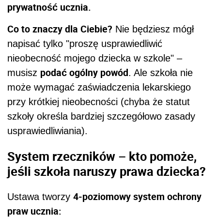
prywatność ucznia.
Co to znaczy dla Ciebie?
Nie będziesz mógł
napisać tylko "proszę usprawiedliwić
nieobecność mojego dziecka w szkole" –
podać ogólny powód
musisz
. Ale szkoła nie
może wymagać zaświadczenia lekarskiego
przy krótkiej nieobecności (chyba że statut
szkoły określa bardziej szczegółowo zasady
usprawiedliwiania).
System rzeczników – kto pomoże,
jeśli szkoła naruszy prawa dziecka?
4-poziomowy system ochrony
Ustawa tworzy
praw ucznia: