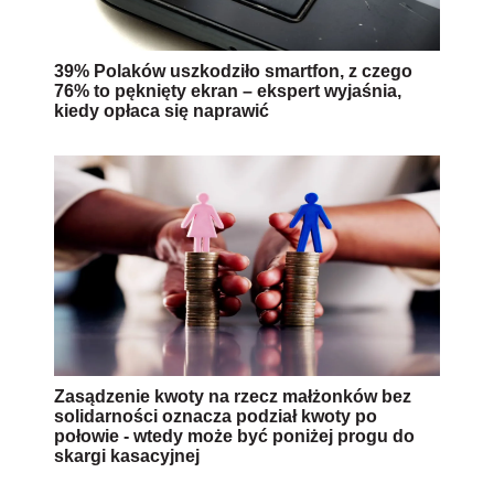
39% Polaków uszkodziło smartfon, z czego
76% to pęknięty ekran – ekspert wyjaśnia,
kiedy opłaca się naprawić
Zasądzenie kwoty na rzecz małżonków bez
solidarności oznacza podział kwoty po
połowie - wtedy może być poniżej progu do
skargi kasacyjnej