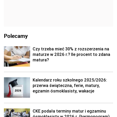
Polecamy
Czy trzeba mieć 30% z rozszerzenia na
maturze w 2026 r.? Ile procent to zdana
matura?
Kalendarz roku szkolnego 2025/2026:
przerwa świąteczna, ferie, matury,
egzamin ósmoklasisty, wakacje
CKE podała terminy matur i egzaminu
ósmoklasisty w 2026 r. (harmonogram)