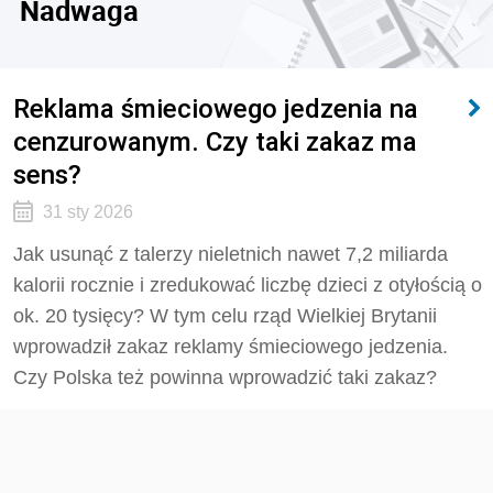
Nadwaga
Reklama śmieciowego jedzenia na
cenzurowanym. Czy taki zakaz ma
sens?
31 sty 2026
Jak usunąć z talerzy nieletnich nawet 7,2 miliarda
kalorii rocznie i zredukować liczbę dzieci z otyłością o
ok. 20 tysięcy? W tym celu rząd Wielkiej Brytanii
wprowadził zakaz reklamy śmieciowego jedzenia.
Czy Polska też powinna wprowadzić taki zakaz?