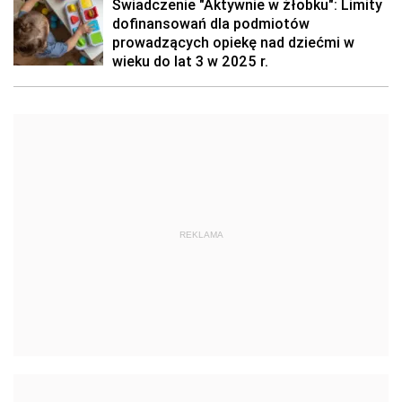
Świadczenie "Aktywnie w żłobku": Limity
dofinansowań dla podmiotów
prowadzących opiekę nad dziećmi w
wieku do lat 3 w 2025 r.
REKLAMA