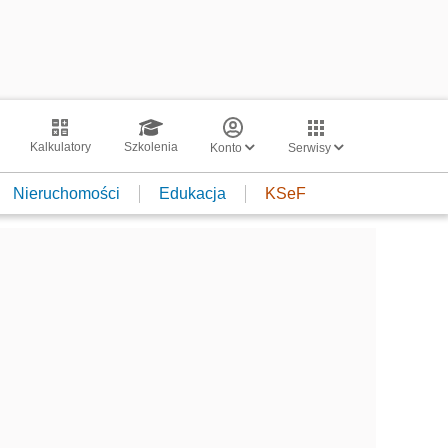
Kalkulatory
Szkolenia
Konto
Serwisy
Nieruchomości
Edukacja
KSeF