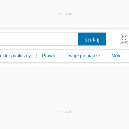
REKLAMA
Sklep
ektor publiczny
Prawo
Twoje pieniądze
Moto