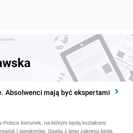
ocławska
ławska
. Absolwenci mają być ekspertami
 Polsce kierunek, na którym będą kształceni
zdrowisk i sanatoriów. Studia z tego zakresu będą