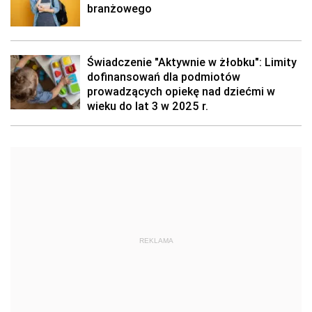
branżowego
Świadczenie "Aktywnie w żłobku": Limity
dofinansowań dla podmiotów
prowadzących opiekę nad dziećmi w
wieku do lat 3 w 2025 r.
REKLAMA