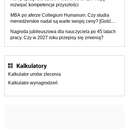
rozwijać kompetencje przyszłości
MBA po aferze Collegium Humanum. Czy studia
menedżerskie nadal są warte swojej ceny? [Gość
INFOR.PL]
Nagroda jubileuszowa dla nauczyciela po 45 latach
pracy. Czy w 2027 roku przepisy się zmienią?
Kalkulatory
Kalkulator umów zlecenia
Kalkulator wynagrodzeń