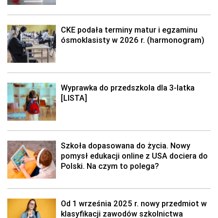
CKE podała terminy matur i egzaminu
ósmoklasisty w 2026 r. (harmonogram)
Wyprawka do przedszkola dla 3-latka
[LISTA]
Szkoła dopasowana do życia. Nowy
pomysł edukacji online z USA dociera do
Polski. Na czym to polega?
Od 1 września 2025 r. nowy przedmiot w
klasyfikacji zawodów szkolnictwa