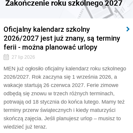
Zakończenie roku szkolnego 2027
Oficjalny kalendarz szkolny
2026/2027 jest już znany, są terminy
ferii - można planować urlopy
27 lip 2026
MEN już ogłosiło oficjalny kalendarz roku szkolnego
2026/2027. Rok zaczyna się 1 września 2026, a
wakacje startują 26 czerwca 2027. Ferie zimowe
odbędą się znowu w trzech różnych terminach,
potrwają od 18 stycznia do końca lutego. Mamy też
terminy przerw świątecznych i kiedy maturzyści
skończą zajęcia. Jeśli planujesz urlop – musisz to
wiedzieć już teraz.