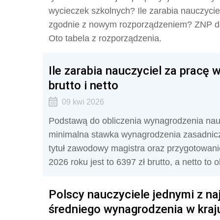
wycieczek szkolnych? Ile zarabia nauczyci
zgodnie z nowym rozporządzeniem? ZNP d
Oto tabela z rozporządzenia.
Ile zarabia nauczyciel za pracę 
brutto i netto
09 kwi 2026
Podstawą do obliczenia wynagrodzenia naucz
minimalna stawka wynagrodzenia zasadnic
tytuł zawodowy magistra oraz przygotowan
2026 roku jest to 6397 zł brutto, a netto to 
Polscy nauczyciele jednymi z na
średniego wynagrodzenia w kraj