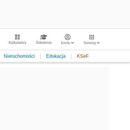
Kalkulatory
Szkolenia
Konto
Serwisy
Nieruchomości
Edukacja
KSeF