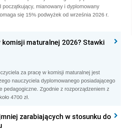
el początkujący, mianowany i dyplomowany
omaga się 15% podwyżek od września 2026 r.
w komisji maturalnej 2026? Stawki
yciela za pracę w komisji maturalnej jest
zego nauczyciela dyplomowanego posiadającego
ie pedagogiczne. Zgodnie z rozporządzeniem z
około 4700 zł.
jmniej zarabiających w stosunku do
u