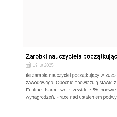
Zarobki nauczyciela początkują
19 lut 2025
Ile zarabia nauczyciel początkujący w 2025
zawodowego. Obecnie obowiązują stawki z 2
Edukacji Narodowej przewiduje 5% podwyżk
wynagrodzeń. Prace nad ustaleniem podwyż