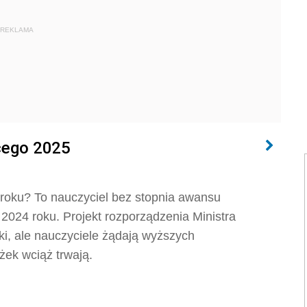
REKLAMA
cego 2025
 roku? To nauczyciel bez stopnia awansu
024 roku. Projekt rozporządzenia Ministra
i, ale nauczyciele żądają wyższych
ek wciąż trwają.