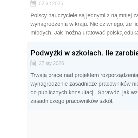
02 lut 2026
Polscy nauczyciele są jednymi z najmniej z
wynagrodzenia w kraju. Nic dziwnego, że li
młodych. Jak można uratować polską eduk
Podwyżki w szkołach. Ile zarob
27 sty 2026
Trwają prace nad projektem rozporządzenia
wynagrodzenie zasadnicze pracowników niebę
do publicznych konsultacji. Sprawdź, jak 
zasadniczego pracowników szkół.