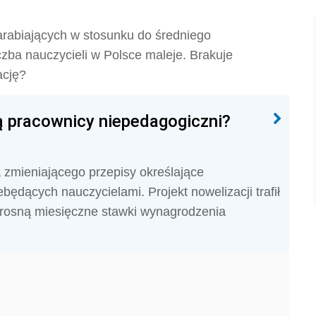
arabiających w stosunku do średniego
czba nauczycieli w Polsce maleje. Brakuje
ację?
ią pracownicy niepedagogiczni?
 zmieniającego przepisy określające
dących nauczycielami. Projekt nowelizacji trafił
wzrosną miesięczne stawki wynagrodzenia