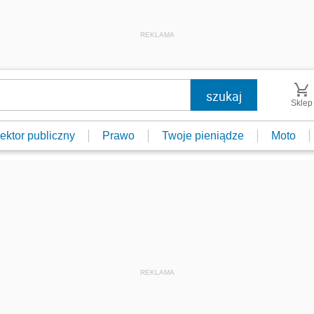
REKLAMA
Sklep
ektor publiczny
Prawo
Twoje pieniądze
Moto