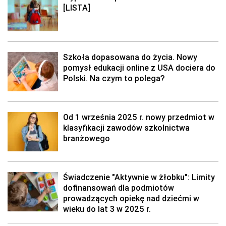
[LISTA]
Szkoła dopasowana do życia. Nowy
pomysł edukacji online z USA dociera do
Polski. Na czym to polega?
Od 1 września 2025 r. nowy przedmiot w
klasyfikacji zawodów szkolnictwa
branżowego
Świadczenie "Aktywnie w żłobku": Limity
dofinansowań dla podmiotów
prowadzących opiekę nad dziećmi w
wieku do lat 3 w 2025 r.