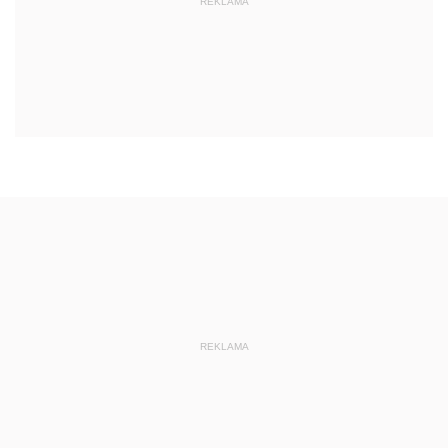
REKLAMA
REKLAMA