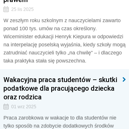
25 lis 2025
W zeszłym roku szkolnym z nauczycielami zawarto
ponad 100 tys. umów na czas określony.
Wiceminister edukacji Henryk Kiepura w odpowiedzi
na interpelację poselską wyjaśnia, kiedy szkoły mogą
zatrudniać nauczycieli tylko „na chwilę” – i dlaczego
taka praktyka stała się powszechna.
Wakacyjna praca studentów – skutki
podatkowe dla pracującego dziecka
oraz rodzica
01 wrz 2025
Praca zarobkowa w wakacje to dla studentów nie
tylko sposób na zdobycie dodatkowych środków