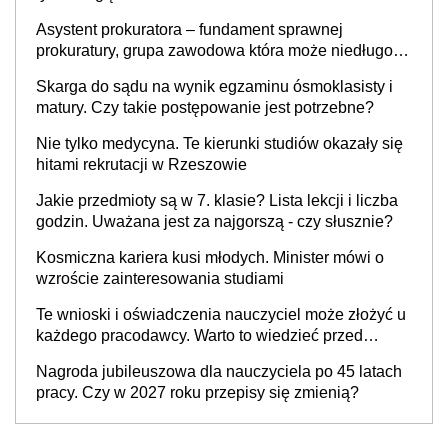
Asystent prokuratora – fundament sprawnej
prokuratury, grupa zawodowa która może niedługo
się znacznie zmniejszyć
Skarga do sądu na wynik egzaminu ósmoklasisty i
matury. Czy takie postępowanie jest potrzebne?
Nie tylko medycyna. Te kierunki studiów okazały się
hitami rekrutacji w Rzeszowie
Jakie przedmioty są w 7. klasie? Lista lekcji i liczba
godzin. Uważana jest za najgorszą - czy słusznie?
Kosmiczna kariera kusi młodych. Minister mówi o
wzroście zainteresowania studiami
Te wnioski i oświadczenia nauczyciel może złożyć u
każdego pracodawcy. Warto to wiedzieć przed
rozpoczęciem roku szkolnego 2026/2027
Nagroda jubileuszowa dla nauczyciela po 45 latach
pracy. Czy w 2027 roku przepisy się zmienią?