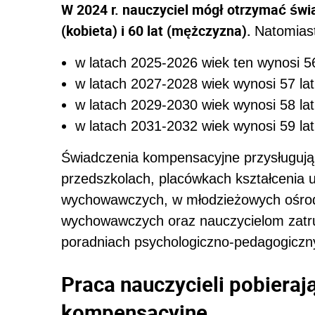
W 2024 r. nauczyciel mógł otrzymać świa
(kobieta) i 60 lat (mężczyzna).
Natomias
w latach 2025-2026 wiek ten wynosi 56 
w latach 2027-2028 wiek wynosi 57 lat 
w latach 2029-2030 wiek wynosi 58 lat 
w latach 2031-2032 wiek wynosi 59 lat 
Świadczenia kompensacyjne przysługują
przedszkolach, placówkach kształcenia
wychowawczych, w młodzieżowych ośrodk
wychowawczych oraz nauczycielom zatru
poradniach psychologiczno-pedagogiczny
Praca nauczycieli pobiera
kompensacyjne