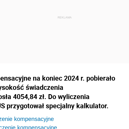
nsacyjne na koniec 2024 r. pobierało
wysokość świadczenia
ła 4054,84 zł. Do wyliczenia
 przygotował specjalny kalkulator.
zenie kompensacyjne
dczenie kompensacyjne