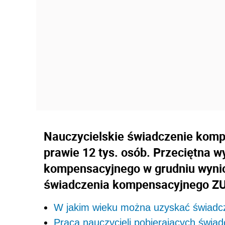
Nauczycielskie świadczenie kompe
prawie 12 tys. osób. Przeciętna 
kompensacyjnego w grudniu wynios
świadczenia kompensacyjnego ZUS
W jakim wieku można uzyskać świadc
Praca nauczycieli pobierających świa