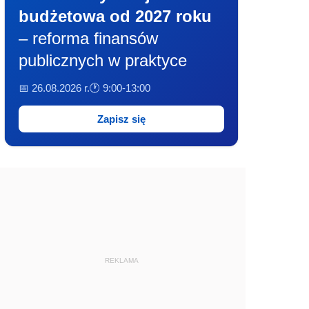
budżetowa od 2027 roku
– reforma finansów
publicznych w praktyce
📅 26.08.2026 r.
🕐 9:00-13:00
Zapisz się
REKLAMA