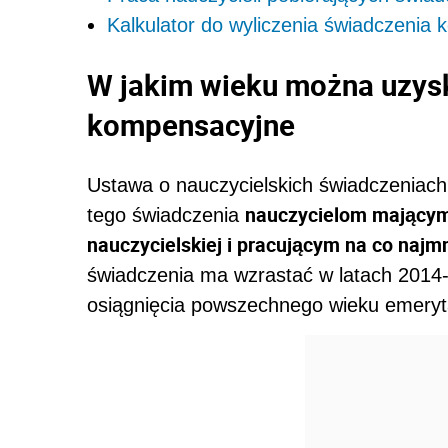
Kalkulator do wyliczenia świadczenia
W jakim wieku można uzys
kompensacyjne
Ustawa o nauczycielskich świadczeniac
nauczycielom mającym 3
tego świadczenia
nauczycielskiej i pracującym na co najmn
świadczenia ma wzrastać w latach 2014-
osiągnięcia powszechnego wieku emeryt