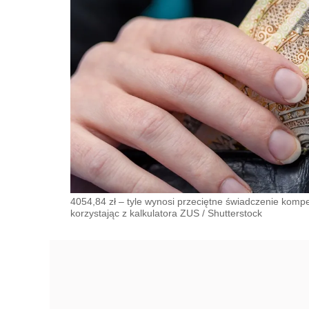
4054,84 zł – tyle wynosi przeciętne świadczenie kom
korzystając z kalkulatora ZUS
/
Shutterstock