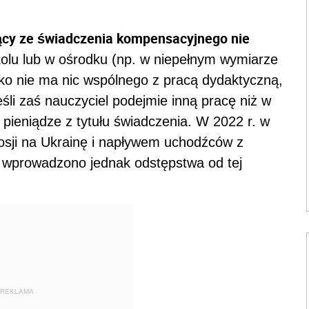
jący ze świadczenia kompensacyjnego nie
kolu lub w ośrodku (np. w niepełnym wymiarze
sko nie ma nic wspólnego z pracą dydaktyczną,
śli zaś nauczyciel podejmie inną pracę niż w
 pieniądze z tytułu świadczenia. W 2022 r. w
osji na Ukrainę i napływem uchodźców z
, wprowadzono jednak odstępstwa od tej
REKLAMA