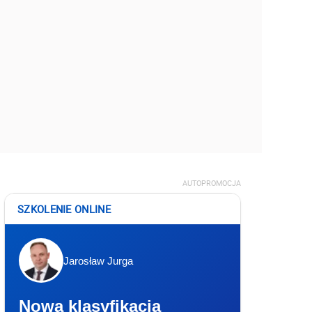
AUTOPROMOCJA
SZKOLENIE ONLINE
Jarosław Jurga
Nowa klasyfikacja