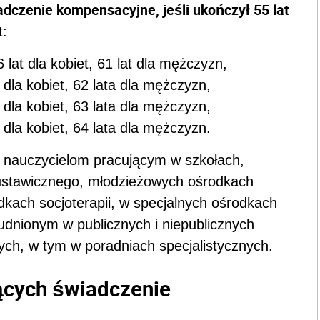
dczenie kompensacyjne, jeśli ukończył 55 lat
t:
lat dla kobiet, 61 lat dla mężczyzn,
dla kobiet, 62 lata dla mężczyzn,
dla kobiet, 63 lata dla mężczyzn,
dla kobiet, 64 lata dla mężczyzn.
 nauczycielom pracującym w szkołach,
 ustawicznego, młodzieżowych ośrodkach
ach socjoterapii, w specjalnych ośrodkach
dnionym w publicznych i niepublicznych
ch, w tym w poradniach specjalistycznych.
jących świadczenie