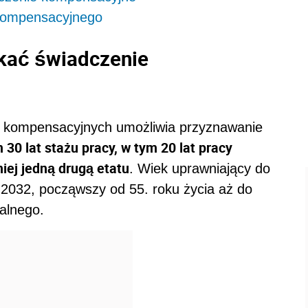
 kompensacyjnego
kać świadczenie
h kompensacyjnych umożliwia przyznawanie
0 lat stażu pracy, w tym 20 lat pracy
iej jedną drugą etatu
. Wiek uprawniający do
2032, począwszy od 55. roku życia aż do
alnego.