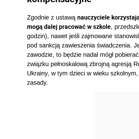
nauczyciele korzysta
Zgodnie z ustawą
mogą dalej pracować w szkole
, przedsz
godzin), nawet jeśli zajmowane stanowi
pod sankcją zawieszenia świadczenia. Je
zawodzie, to będzie nadal mógł pobierać
związku pełnoskalową zbrojną agresją R
Ukrainy, w tym dzieci w wieku szkolnym
zasady.