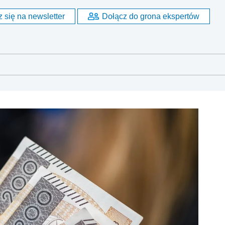
 się na newsletter
Dołącz do grona ekspertów