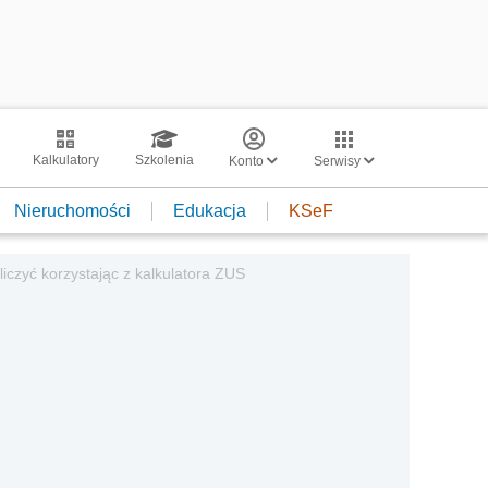
Kalkulatory
Szkolenia
Konto
Serwisy
Nieruchomości
Edukacja
KSeF
czyć korzystając z kalkulatora ZUS