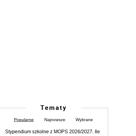
Tematy
Popularne
Najnowsze
Wybrane
Stypendium szkolne z MOPS 2026/2027. Ile