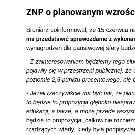
ZNP o planowanym wzrości
Broniarz poinformował, że 15 czerwca 
ma przedstawić sprawozdanie z wykonan
wynagrodzeń dla państwowej sfery budżet
-
Z zainteresowaniem będziemy tego słuc
pojawiły się w przestrzeni publicznej, że
poziomie 2,5 punktu procentowego, nie 
-
Jeżeli rzeczywiście ma być tak, że pła
to będzie to propozycja głęboko niespra
edukacji, a także, a może przede wszyst
będzie to propozycja „całkowicie rozbie
rządzących wtedy, kiedy była podpisywa