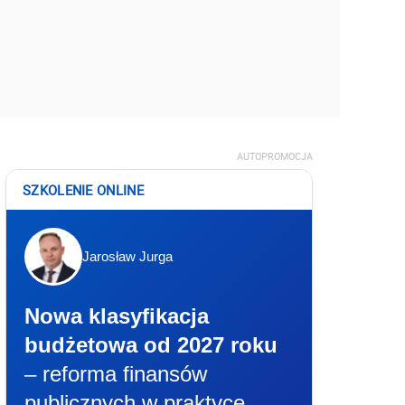
AUTOPROMOCJA
SZKOLENIE ONLINE
Jarosław Jurga
Nowa klasyfikacja
budżetowa od 2027 roku
– reforma finansów
publicznych w praktyce