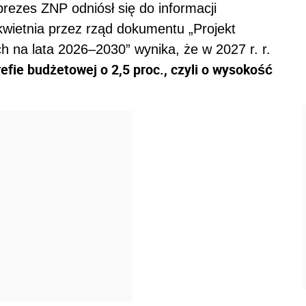
prezes ZNP odniósł się do informacji
kwietnia przez rząd dokumentu „Projekt
 na lata 2026–2030” wynika, że w 2027 r. r.
fie budżetowej o 2,5 proc., czyli o wysokość