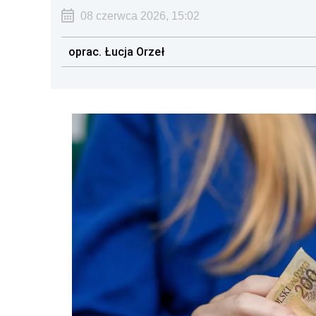
08 czerwca 2026, 15:02
oprac. Łucja Orzeł