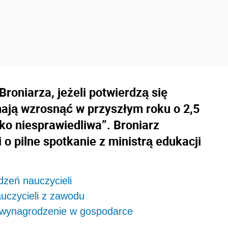
oniarza, jeżeli potwierdzą się
mają wzrosnąć w przyszłym roku o 2,5
oko niesprawiedliwa”. Broniarz
o pilne spotkanie z ministrą edukacji
zeń nauczycieli
auczycieli z zawodu
e wynagrodzenie w gospodarce