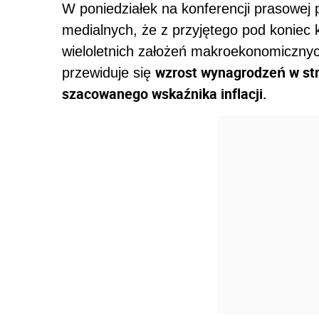
W poniedziałek na konferencji prasowej 
medialnych, że z przyjętego pod koniec 
wieloletnich założeń makroekonomicznych
wzrost wynagrodzeń w stre
przewiduje się
szacowanego wskaźnika inflacji.