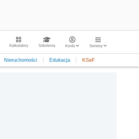
Kalkulatory
Szkolenia
Konto
Serwisy
Nieruchomości
Edukacja
KSeF