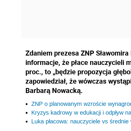
Zdaniem prezesa ZNP Sławomira Br
informacje, że płace nauczycieli 
proc., to „będzie propozycja głęb
zapowiedział, że wówczas wystąpi 
Barbarą Nowacką.
ZNP o planowanym wzroście wynagrod
Kryzys kadrowy w edukacji i odpływ n
Luka płacowa: nauczyciele vs średni