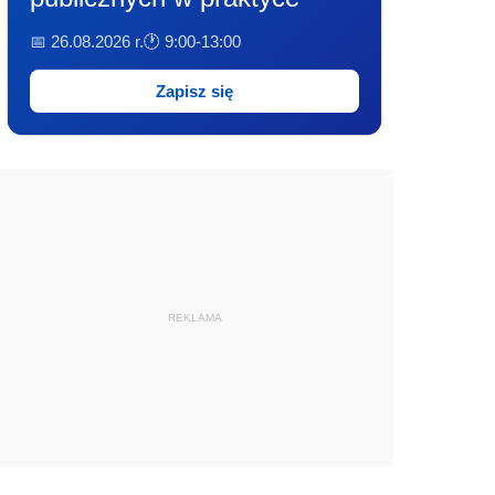
📅 26.08.2026 r.
🕐 9:00-13:00
Zapisz się
REKLAMA