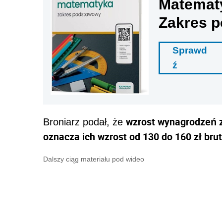
Matemat
Zakres 
Sprawd
ź
wzrost wynagrodzeń za
Broniarz podał, że
oznacza ich wzrost od 130 do 160 zł brut
Dalszy ciąg materiału pod wideo