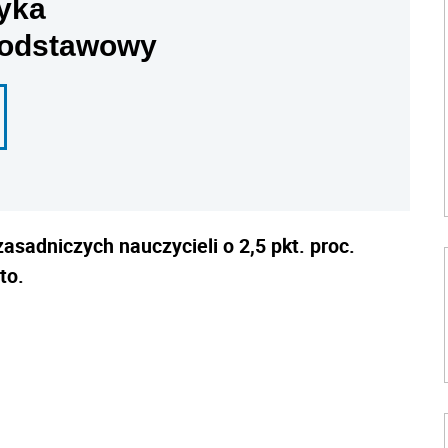
yka
podstawowy
sadniczych nauczycieli o 2,5 pkt. proc.
to.