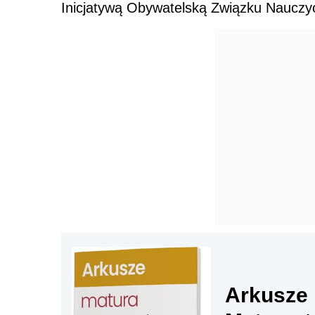
Inicjatywą Obywatelską Związku Nauczyc
Arkusze 