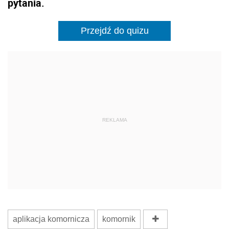
pytania.
Przejdź do quizu
REKLAMA
aplikacja komornicza
komornik