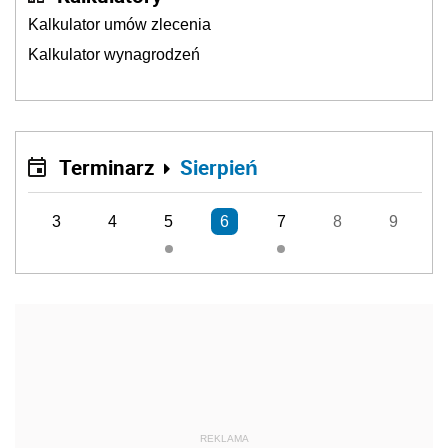
Kalkulator umów zlecenia
Kalkulator wynagrodzeń
Terminarz
Sierpień
3
4
5
6
7
8
9
REKLAMA