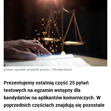
prawo spadek prawnik pismo
/
Shutterstock
Prezentujemy ostatnią część 25 pytań
testowych na egzamin wstępny dla
kandydatów na aplikantów komorniczych. W
poprzednich częściach znajdują się pozostałe