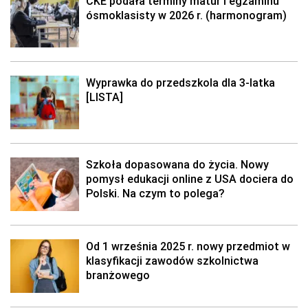
CKE podała terminy matur i egzaminu
ósmoklasisty w 2026 r. (harmonogram)
Wyprawka do przedszkola dla 3-latka
[LISTA]
Szkoła dopasowana do życia. Nowy
pomysł edukacji online z USA dociera do
Polski. Na czym to polega?
Od 1 września 2025 r. nowy przedmiot w
klasyfikacji zawodów szkolnictwa
branżowego