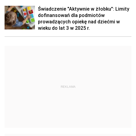
Świadczenie "Aktywnie w żłobku": Limity
dofinansowań dla podmiotów
prowadzących opiekę nad dziećmi w
wieku do lat 3 w 2025 r.
REKLAMA