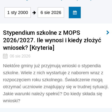
1 sty 2000
6 sie 2026
Stypendium szkolne z MOPS
2026/2027. Ile wynosi i kiedy złożyć
wniosek? [Kryteria]
06 sie 2026
Niektóre gminy już przyjmują wnioski o stypendia
szkolne. Wiele z nich wystartuje z naborem wraz z
rozpoczęciem roku szkolnego. Świadczenie mogą
otrzymać uczniowie znajdujący się w trudnej sytuacji.
Jakie warunki należy spełnić? Do kiedy składa się
wnioski?