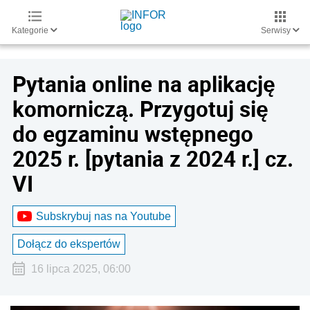
Kategorie
Serwisy
Pytania online na aplikację
komorniczą. Przygotuj się
do egzaminu wstępnego
2025 r. [pytania z 2024 r.] cz.
VI
Subskrybuj nas na Youtube
Dołącz do ekspertów
16 lipca 2025, 06:00