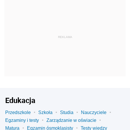
REKLAMA
Edukacja
Przedszkole
Szkoła
Studia
Nauczyciele
Egzaminy i testy
Zarządzanie w oświacie
Matura
Egzamin ósmoklasisty
Testy wiedzy