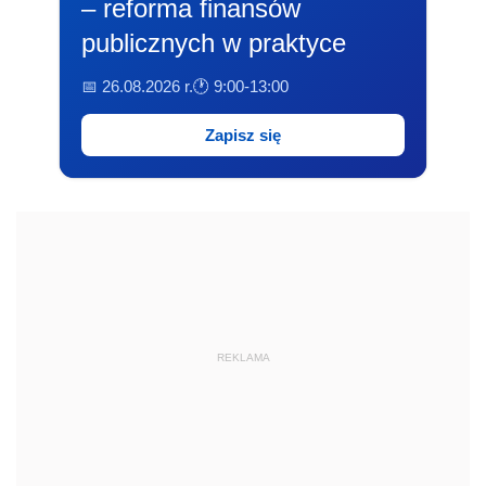
– reforma finansów
publicznych w praktyce
📅 26.08.2026 r.
🕐 9:00-13:00
Zapisz się
REKLAMA