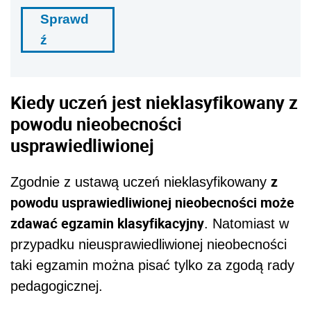
Sprawd
ź
Kiedy uczeń jest nieklasyfikowany z
powodu nieobecności
usprawiedliwionej
z
Zgodnie z ustawą uczeń nieklasyfikowany
powodu usprawiedliwionej nieobecności może
zdawać egzamin klasyfikacyjny
. Natomiast w
przypadku nieusprawiedliwionej nieobecności
taki egzamin można pisać tylko za zgodą rady
pedagogicznej.