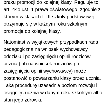
braku promocji do kolejnej klasy. Reguluje to
art. 44o ust. 1 prawa oświatowego, zgodnie z
którym w klasach I–III szkoły podstawowej
otrzymuje się w każdym roku szkolnym
promocję do kolejnej klasy.
Natomiast w wyjątkowych przypadkach rada
pedagogiczna na wniosek wychowawcy
oddziału i po zasięgnięciu opinii rodziców
ucznia (lub na wniosek rodziców po
zasięgnięciu opinii wychowawcy) może
postanowić o powtarzaniu klasy przez ucznia.
Taką procedurę uzasadnia poziom rozwoju i
osiągnięć ucznia w danym roku szkolnym albo
stan jego zdrowia.