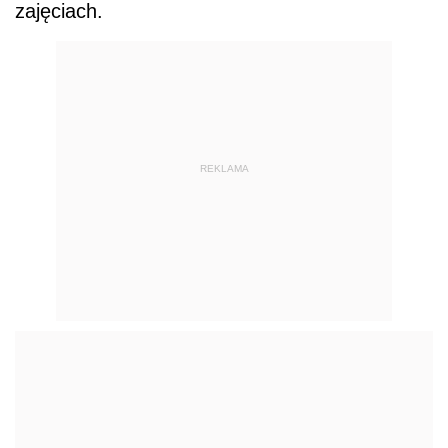
zajęciach.
REKLAMA