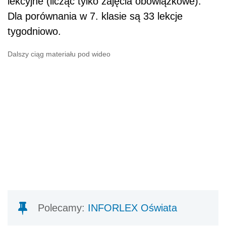
lekcyjne (licząc tylko zajęcia obowiązkowe).
Dla porównania w 7. klasie są 33 lekcje
tygodniowo.
Dalszy ciąg materiału pod wideo
Polecamy:
INFORLEX Oświata