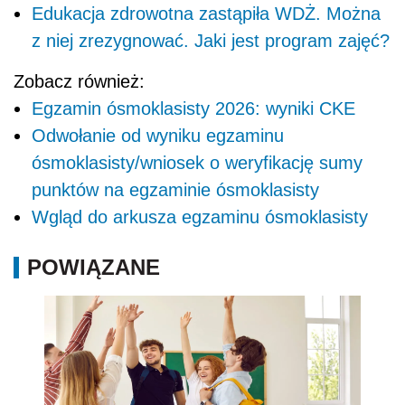
Edukacja zdrowotna zastąpiła WDŻ. Można
z niej zrezygnować. Jaki jest program zajęć?
Zobacz również:
Egzamin ósmoklasisty 2026: wyniki CKE
Odwołanie od wyniku egzaminu
ósmoklasisty/wniosek o weryfikację sumy
punktów na egzaminie ósmoklasisty
Wgląd do arkusza egzaminu ósmoklasisty
POWIĄZANE