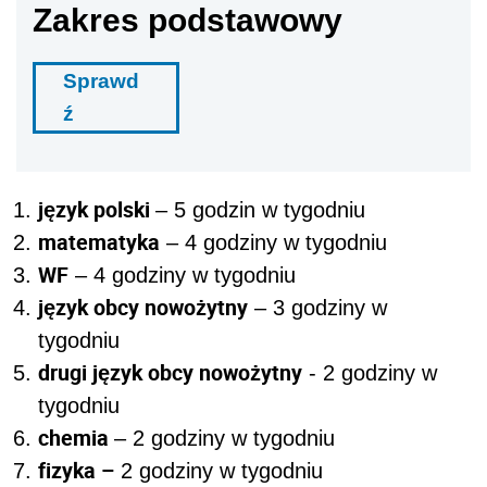
Zakres podstawowy
Sprawd
ź
język polski
– 5 godzin w tygodniu
matematyka
– 4 godziny w tygodniu
WF
– 4 godziny w tygodniu
język obcy nowożytny
– 3 godziny w
tygodniu
drugi język obcy nowożytny
- 2 godziny w
tygodniu
chemia
– 2 godziny w tygodniu
fizyka –
2 godziny w tygodniu