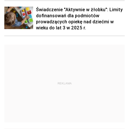
Świadczenie "Aktywnie w żłobku": Limity
dofinansowań dla podmiotów
prowadzących opiekę nad dziećmi w
wieku do lat 3 w 2025 r.
REKLAMA