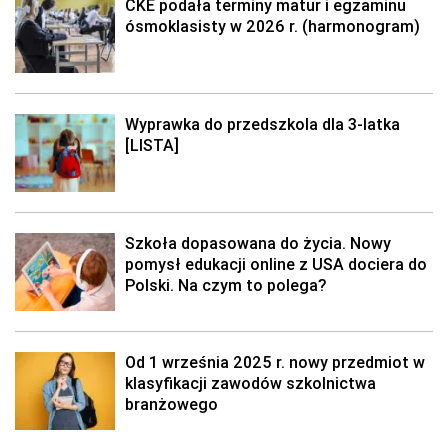
CKE podała terminy matur i egzaminu
ósmoklasisty w 2026 r. (harmonogram)
Wyprawka do przedszkola dla 3-latka
[LISTA]
Szkoła dopasowana do życia. Nowy
pomysł edukacji online z USA dociera do
Polski. Na czym to polega?
Od 1 września 2025 r. nowy przedmiot w
klasyfikacji zawodów szkolnictwa
branżowego