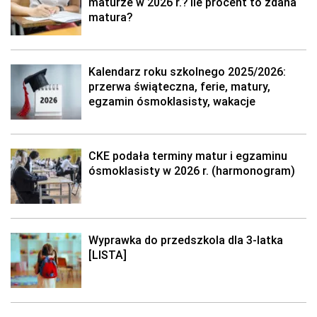
maturze w 2026 r.? Ile procent to zdana
matura?
Kalendarz roku szkolnego 2025/2026:
przerwa świąteczna, ferie, matury,
egzamin ósmoklasisty, wakacje
CKE podała terminy matur i egzaminu
ósmoklasisty w 2026 r. (harmonogram)
Wyprawka do przedszkola dla 3-latka
[LISTA]