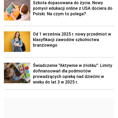
Szkoła dopasowana do życia. Nowy
pomysł edukacji online z USA dociera do
Polski. Na czym to polega?
Od 1 września 2025 r. nowy przedmiot w
klasyfikacji zawodów szkolnictwa
branżowego
Świadczenie "Aktywnie w żłobku": Limity
dofinansowań dla podmiotów
prowadzących opiekę nad dziećmi w
wieku do lat 3 w 2025 r.