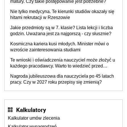
matury. Czy takie postępowanie jest potrzebne?
Nie tylko medycyna. Te kierunki studiów okazały się
hitami rekrutacji w Rzeszowie
Jakie przedmioty są w 7. klasie? Lista lekcji i liczba
godzin. Uważana jest za najgorszą - czy słusznie?
Kosmiczna kariera kusi młodych. Minister mówi o
wzroście zainteresowania studiami
Te wnioski i oświadczenia nauczyciel może złożyć u
każdego pracodawcy. Warto to wiedzieć przed
rozpoczęciem roku szkolnego 2026/2027
Nagroda jubileuszowa dla nauczyciela po 45 latach
pracy. Czy w 2027 roku przepisy się zmienią?
Kalkulatory
Kalkulator umów zlecenia
Kalkulator wynagrodzeń